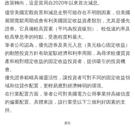
政策轉向，這是當局自2020年以來首次減息。
儘管美國宏觀前景和減息走勢可能存在不明朗因素，但美國
展開寬鬆周期或會有利美國固定收益資產類別，尤其是優先
證券。它具備較高質素（平均為投資級別）、較低違約率及
較高孳息率的特點，受惠程度料最大。
筆者公司認為，優先證券及美元入息（美元核心固定收益）
的動態投資方針有助駕馭經濟和利率周期，為尋求較優質資
產和相對穩定收益的固定收益投資者，提供吸引的投資機
會。
優先證券範疇具備靈活性，讓投資者可對不同的固定收益領
域和信貸作配置，更輕易應對經濟轉弱的環境。
在行業配置方面，筆者公司對美國電力公用事業持高確信度
的偏重配置。具體來說，該行業受以下三個利好因素的支
持。
廣告