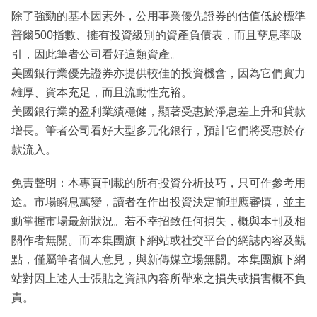
除了強勁的基本因素外，公用事業優先證券的估值低於標準
普爾500指數、擁有投資級別的資產負債表，而且孳息率吸
引，因此筆者公司看好這類資產。
美國銀行業優先證券亦提供較佳的投資機會，因為它們實力
雄厚、資本充足，而且流動性充裕。
美國銀行業的盈利業績穩健，顯著受惠於淨息差上升和貸款
增長。筆者公司看好大型多元化銀行，預計它們將受惠於存
款流入。
免責聲明：本專頁刊載的所有投資分析技巧，只可作參考用
途。市場瞬息萬變，讀者在作出投資決定前理應審慎，並主
動掌握市場最新狀況。若不幸招致任何損失，概與本刊及相
關作者無關。而本集團旗下網站或社交平台的網誌內容及觀
點，僅屬筆者個人意見，與新傳媒立場無關。本集團旗下網
站對因上述人士張貼之資訊內容所帶來之損失或損害概不負
責。