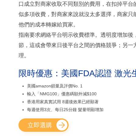
口成立對商家收取不同類別的費用，在扣掉平台
似多項收費，對商家來說就沒太多選擇，商家只
他們的成本轉嫁給買家。
指南要求網絡平台明示收費標準。透明度增加後
節，這或會帶來日後平台之間的價格競爭；另一
理。
限時優惠：美國FDA認證 激光
美國amazon鎖量及評價No. 1
輸入「NMG100」優惠碼額外減$100
香港用家真實試用 8週後效果已經顯著
每週使用3次、每日25分鐘 髮量明顯增加
立即選購