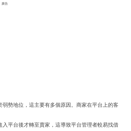
廣告
於弱勢地位，這主要有多個原因。商家在平台上的客
。
進入平台後才轉至賣家，這導致平台管理者較易找借