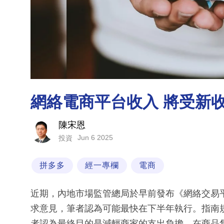
網絡電商平台收入 將受新
陳宋恩
Jun 6 2025
投資
拼多多
經一專欄
電商
近期，內地市場監管總局於早前發布《網絡交易
求意見，筆者認為可能最快在下半年執行。指南
者認為最終目的是減輕商家的支出負擔。在商品