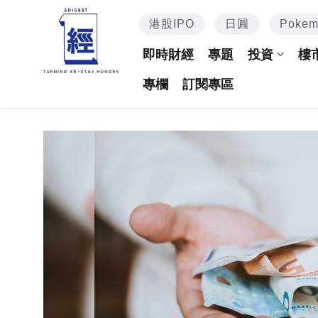
港股IPO
日圓
Poke
即時財經
專題
投資
樓
專欄
訂閱專區