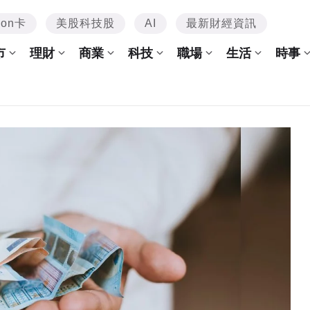
mon卡
美股科技股
AI
最新財經資訊
市
理財
商業
科技
職場
生活
時事