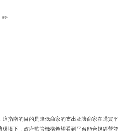
廣告
，這指南的目的是降低商家的支出及讓商家在購買平
濟環境下，政府監管機構希望看到平台能合規經營並