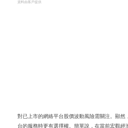
資料由客戶提供
對已上市的網絡平台股價波動風險需關注。顯然
台的服務時更有選擇權。簡單說，在當前宏觀經