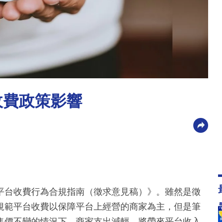
收費政策影響
平台收費行為合規指南（徵求意見稿）》。雖然是徵
規範平台收費以保障平台上經營的商家為主，但是筆
售價不變的情況下，商家支出減輕，將帶來平台收入