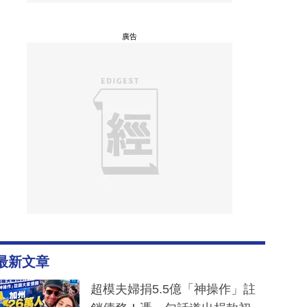
廣告
最新文章
超模夫婦捐5.5億「神操作」註