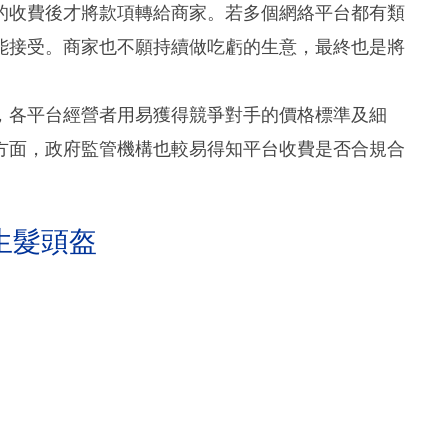
的收費後才將款項轉給商家。若多個網絡平台都有類
能接受。商家也不願持續做吃虧的生意，最終也是將
，各平台經營者用易獲得競爭對手的價格標準及細
方面，政府監管機構也較易得知平台收費是否合規合
生髮頭盔