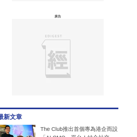
廣告
最新文章
The Club推出首個專為港企而設