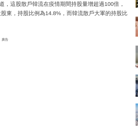
報道，這股散戶韓流在疫情期間持股量增超過100倍，
股東，持股比例為14.8%，而韓流散戶大軍的持股比
廣告