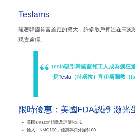
Teslams
隨著韓國貧富差距的擴大，許多散戶押注在高風
現實途徑。
Tesla吸引韓國藍領工人成為瘋狂
是
Tesla
（特斯拉）和伊斯蘭教（Is
限時優惠：美國FDA認證 激光
美國amazon鎖量及評價No. 1
輸入「NMG100」優惠碼額外減$100