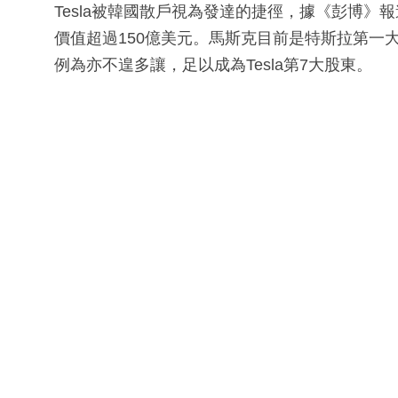
Tesla被韓國散戶視為發達的捷徑，據《彭博》
價值超過150億美元。馬斯克目前是特斯拉第一大
例為亦不遑多讓，足以成為Tesla第7大股東。