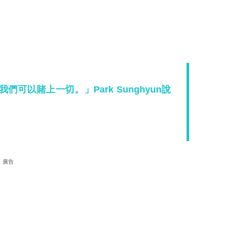
可以賭上一切。」Park Sunghyun說
廣告