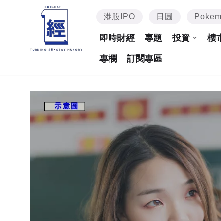
港股IPO
日圓
Poke
即時財經
專題
投資
樓
專欄
訂閱專區