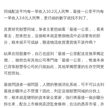
同城配送平均每一單收入10.2元人民幣，最後一公里平均每
一單收入3.6元人民幣，更仔細的數字就找不到了。
其實研究順豐同城，筆者主要想細看「最後一公里」，看來
看去，想來想去，這個根本就是整個物流中必須要有的部
分，根本就不可或缺，難道物流收貨運貨後不派件嗎？
結果在招股書中，自己也提到「最後一公里配送並無單獨定
價」。雖然也有其他公司專門做「最後一公里」，惟連本身
已背靠順豐母公司的只能如此，其他單獨營運的生存空間更
可想而知。
最後問讀者一個問題，人體的整個消化系統，可不可以去到
最後步驟停止不營運？因此，判定這個順豐同城的分拆上
市，根本就是聰明的資本家企業家，強行將最後一個步驟分
拆出來，配合上市條例及證監會條例，合法的愚弄市場，亦