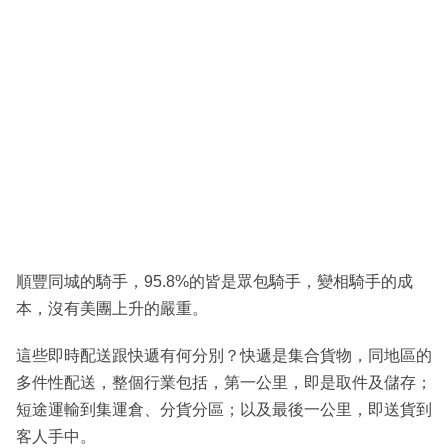
順豐同城的騎手，95.8%的皆是眾包騎手，變相騎手的成
本，沒有美團上升的嚴重。
這些即時配送跟快遞有何分別？快遞是集合貨物，同地區的
多件性配送，整個行業包括，第一公里，即是取件及儲存；
短途運輸到集運倉、分貨分區；以及最後一公里，即送貨到
客人手中。