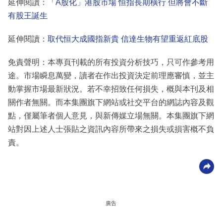
延伸閱讀：
「A股化」港股市場 恒指長期橫行 但將會不斷
有股王誕生
延伸閱讀：
取代恒大成國指新貴 信達生物有望重返紅底股
免責聲明：本專頁刊載的所有投資分析技巧，只可作參考用
途。市場瞬息萬變，讀者在作出投資決定前理應審慎，並主
動掌握市場最新狀況。若不幸招致任何損失，概與本刊及相
關作者無關。而本集團旗下網站或社交平台的網誌內容及觀
點，僅屬筆者個人意見，與新傳媒立場無關。本集團旗下網
站對因上述人士張貼之資訊內容所帶來之損失或損害概不負
責。
廣告