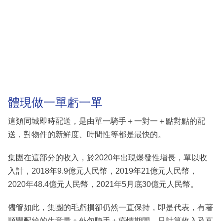
體現做一單虧一單
這類同城即時配送，是由單一騎手＋一對一＋點對點的配
送，對物件的新鮮度、時間性等都是最快的。
集團在這部分的收入，於2020年出現爆發性增長，單以收
入計，2018年9.9億元人民幣，2019年21億元人民幣，
2020年48.4億元人民幣，2021年5月底30億元人民幣。
儘管如此，集團的毛虧損卻仍然一直保持，即是代表，有著
順豐配給的生意量＋外包騎手＋疫情期間，只計算收入及直