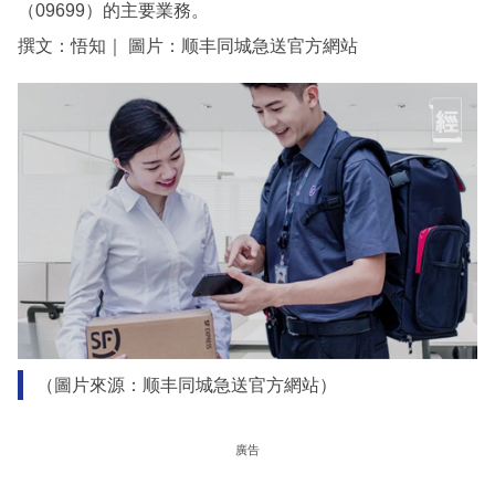
（09699）的主要業務。
撰文：悟知｜ 圖片：顺丰同城急送官方網站
（圖片來源：顺丰同城急送官方網站）
廣告