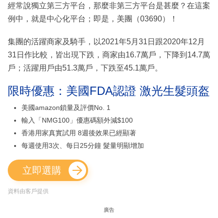
經常說獨立第三方平台，那麼非第三方平台是甚麼？在這案
例中，就是中心化平台；即是，美團（03690）！
集團的活躍商家及騎手，以2021年5月31日跟2020年12月
31日作比較，皆出現下跌，商家由16.7萬戶，下降到14.7萬
戶；活躍用戶由51.3萬戶，下跌至45.1萬戶。
限時優惠：美國FDA認證 激光生髮頭盔
美國amazon鎖量及評價No. 1
輸入「NMG100」優惠碼額外減$100
香港用家真實試用 8週後效果已經顯著
每週使用3次、每日25分鐘 髮量明顯增加
立即選購
資料由客戶提供
廣告