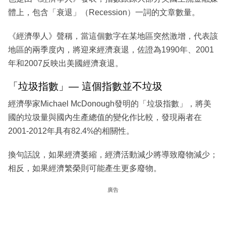
體上，包含「衰退」（Recession）一詞的文章數量。
《經濟學人》聲稱，當這個數字在某地區突然激增，代表該
地區的兩季度內，將迎來經濟衰退，佐證為1990年、2001
年和2007反映出美國經濟衰退。
「垃圾指數」— 這個指數並不垃圾
經濟學家Michael McDonough發明的「垃圾指數」，將美
國的垃圾量與國內生產總值的變化作比較，發現兩者在
2001-2012年具有82.4%的相關性。
換句話說，如果經濟萎縮，經濟活動減少將導致廢物減少；
相反，如果經濟繁榮則可能產生更多廢物。
廣告