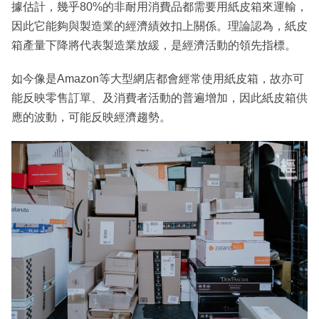
據估計，幾乎80%的非耐用消費品都需要用紙皮箱來運輸，
因此它能夠與製造業的經濟績效扣上關係。理論認為，紙皮
箱產量下降將代表製造業放緩，是經濟活動的領先指標。
如今像是Amazon等大型網店都會經常使用紙皮箱，故亦可
能反映零售訂單、及消費者活動的普遍增加，因此紙皮箱供
應的波動，可能反映經濟趨勢。