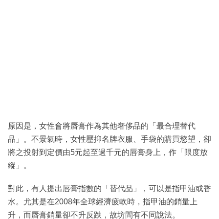
原因是，女性會將唇膏作為其他奢侈品的「最合理替代
品」。不景氣時，女性壓抑名牌衣服、手袋的購買慾望，卻
將之投射到定價由5元起至過千元的唇膏身上，作「限度放
縱」。
對此，有人提出唇膏指數的「替代品」，可以是指甲油或香
水。尤其是在2008年全球經濟疲軟時，指甲油的銷量上
升，而唇膏銷量卻不升反跌，故坊間有不同說法。