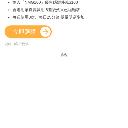
輸入「NMG100」優惠碼額外減$100
香港用家真實試用 8週後效果已經顯著
每週使用3次、每日25分鐘 髮量明顯增加
立即選購
資料由客戶提供
廣告