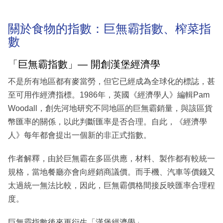
關於食物的指數：巨無霸指數、榨菜指
數
「巨無霸指數」— 開創漢堡經濟學
不是所有地區都有麥當勞，但它已經成為全球化的標誌，甚
至可用作經濟指標。1986年，英國《經濟學人》編輯Pam
Woodall，創先河地研究不同地區的巨無霸銷量，與該區貨
幣匯率的關係，以此判斷匯率是否合理。自此，《經濟學
人》每年都會提出一個新的非正式指數。
作者解釋，由於巨無霸在多區供應，材料、製作都有較統一
規格，當地餐廳亦會向經銷商議價。而手機、汽車等價錢又
太過統一無法比較，因此，巨無霸價格間接反映匯率合理程
度。
巨無霸指數後來更衍生「漢堡經濟學」