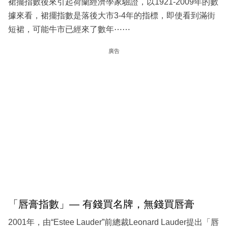
裙擺指數後來引起荷蘭經濟學家驗證，以1921-2009年的數
據來看，裙擺指數是落後大市3-4年的指標，即使看到滿街
短裙，可能牛市已經來了數年⋯⋯
廣告
「唇膏指數」— 有錢買名牌，無錢買唇膏
2001年，由“Estee Lauder”前總裁Leonard Lauder提出「唇