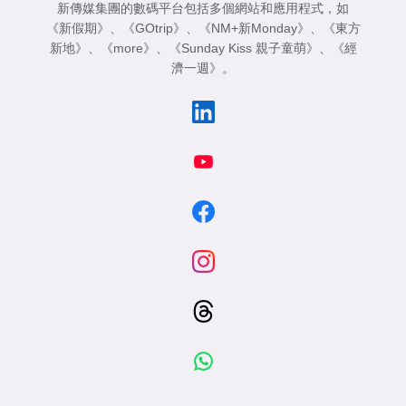
新傳媒集團的數碼平台包括多個網站和應用程式，如
《新假期》
、
《GOtrip》
、
《NM+新Monday》
、
《東方
新地》
、
《more》
、
《Sunday Kiss 親子童萌》
、
《經
濟一週》
。