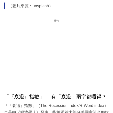
（圖片來源：unsplash）
廣告
「『衰退』指數」— 有「衰退」兩字都唔得？
「『衰退』指數」（The Recession Index/R-Word index）
也是由《經濟學人》發表，指數跟踪大部分美國主流金融媒