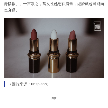
膏指數」。一言敝之，當女性越想買唇膏，經濟就越可能面
臨衰退。
（圖片來源：unsplash）
廣告