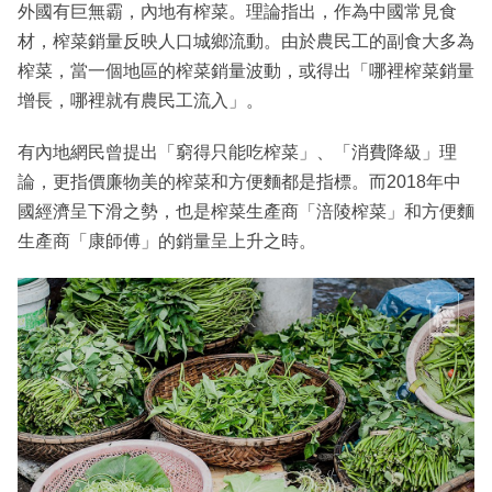
外國有巨無霸，內地有榨菜。理論指出，作為中國常見食
材，榨菜銷量反映人口城鄉流動。由於農民工的副食大多為
榨菜，當一個地區的榨菜銷量波動，或得出「哪裡榨菜銷量
增長，哪裡就有農民工流入」。
有內地網民曾提出「窮得只能吃榨菜」、「消費降級」理
論，更指價廉物美的榨菜和方便麵都是指標。而2018年中
國經濟呈下滑之勢，也是榨菜生產商「涪陵榨菜」和方便麵
生產商「康師傅」的銷量呈上升之時。