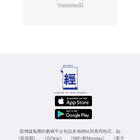
新傳媒集團的數碼平台包括多個網站和應用程式，如
《新假期》
、
《GOtrip》
、
《NM+新Monday》
、
《東方