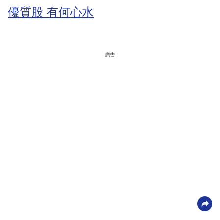
優質股 有何心水
廣告