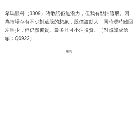
希瑪眼科（3309）唔敢話佢無潛力，但我有點怕這股。因
為市場存有不少對這股的想象，股價波動大，同時現時雖回
左唔少，但仍然偏貴。最多只可小注投資。（對照龔成信
箱：Q6922）
廣告