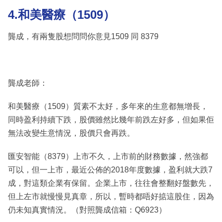
4.和美醫療（1509）
龔成，有兩隻股想問問你意見1509 同 8379
龔成老師：
和美醫療（1509）質素不太好，多年來的生意都無增長，
同時盈利持續下跌，股價雖然比幾年前跌左好多，但如果佢
無法改變生意情況，股價只會再跌。
匯安智能（8379）上市不久，上市前的財務數據，然強都
可以，但一上市，最近公佈的2018年度數據，盈利就大跌7
成，對這類企業有保留。企業上市，往往會整翻好盤數先，
但上左市就慢慢見真章，所以，暫時都唔好掂這股住，因為
仍未知真實情況。（對照龔成信箱：Q6923）