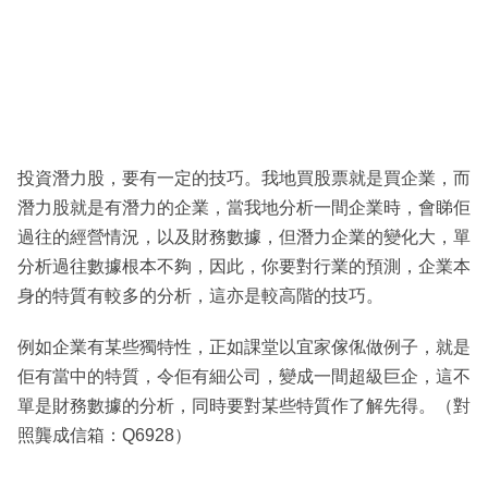
投資潛力股，要有一定的技巧。我地買股票就是買企業，而
潛力股就是有潛力的企業，當我地分析一間企業時，會睇佢
過往的經營情況，以及財務數據，但潛力企業的變化大，單
分析過往數據根本不夠，因此，你要對行業的預測，企業本
身的特質有較多的分析，這亦是較高階的技巧。
例如企業有某些獨特性，正如課堂以宜家傢俬做例子，就是
佢有當中的特質，令佢有細公司，變成一間超級巨企，這不
單是財務數據的分析，同時要對某些特質作了解先得。（對
照龔成信箱：Q6928）