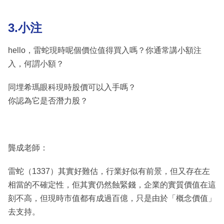
3.小注
hello，雷蛇現時呢個價位值得買入嗎？你通常講小額注
入，何謂小額？
同埋希瑪眼科現時股價可以入手嗎？
你認為它是否潛力股？
龔成老師：
雷蛇（1337）其實好難估，行業好似有前景，但又存在左
相當的不確定性，佢其實仍然蝕緊錢，企業的實質價值在這
刻不高，但現時市值都有成過百億，只是由於「概念價值」
去支持。