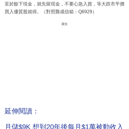
至於餘下現金，就先留現金，不要心急入貨，等大跌市平價
買入優質股就得。（對照龔成信箱：Q6929）
廣告
延伸閱讀：
月儲$9K 想到20年後每月$1萬被動收入