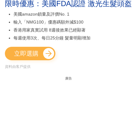
限時優惠：美國FDA認證 激光生髮頭盔
美國amazon鎖量及評價No. 1
輸入「NMG100」優惠碼額外減$100
香港用家真實試用 8週後效果已經顯著
每週使用3次、每日25分鐘 髮量明顯增加
立即選購
資料由客戶提供
廣告