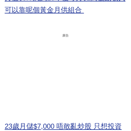
可以靠呢個黃金月供組合
廣告
23歲月儲$7,000 唔敢亂炒股 只想投資