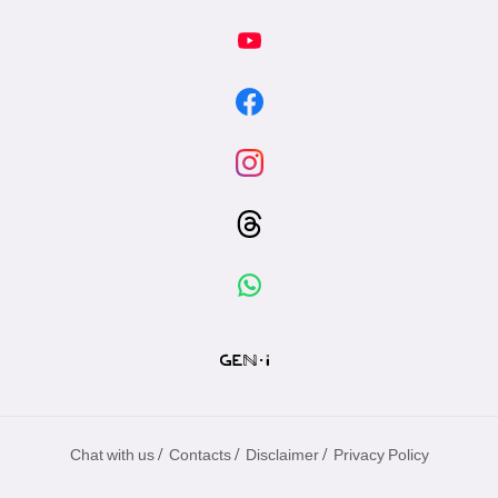
/
/
/
Chat with us
Contacts
Disclaimer
Privacy Policy