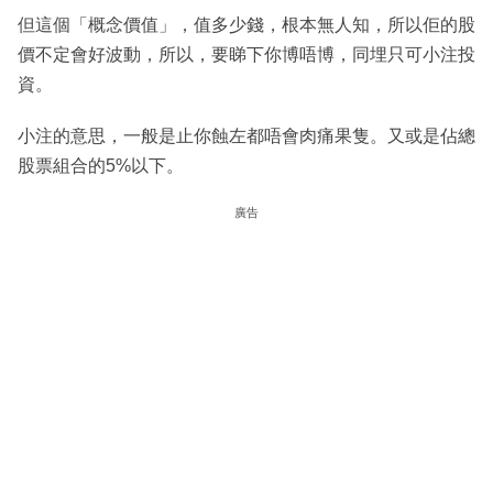
但這個「概念價值」，值多少錢，根本無人知，所以佢的股
價不定會好波動，所以，要睇下你博唔博，同埋只可小注投
資。
小注的意思，一般是止你蝕左都唔會肉痛果隻。又或是佔總
股票組合的5%以下。
廣告