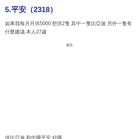
5.平安（2318）
如果我每月月供5000 想供2隻 其中一隻比亞迪 另外一隻有
什麼建議 本人27歲
廣告
供比亞迪 和中國平安 好嗎