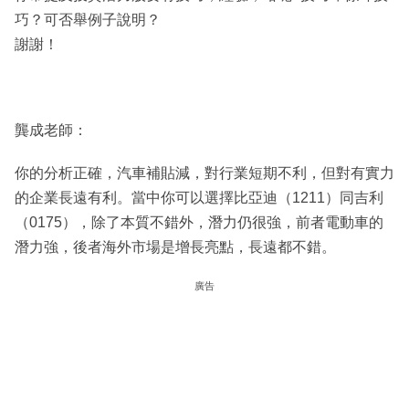
巧？可否舉例子說明？
謝謝！
龔成老師：
你的分析正確，汽車補貼減，對行業短期不利，但對有實力
的企業長遠有利。當中你可以選擇比亞迪（1211）同吉利
（0175），除了本質不錯外，潛力仍很強，前者電動車的
潛力強，後者海外市場是增長亮點，長遠都不錯。
廣告