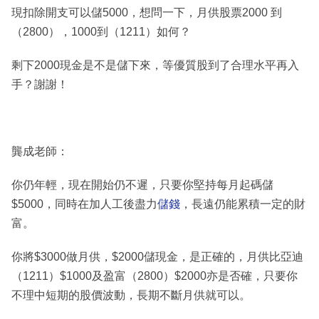
現扣除開支可以儲5000，想問一下，月供股票2000 到
（2800），1000到（1211）如何？
剩下2000現金是不是儲下來，等優質股到了合理水平再入
手？謝謝！
龔成老師：
你仍年輕，現在開始仍不遲，只要你堅持每月起碼儲
$5000，同時在加人工後盡力
儲錢
，長遠仍能累積一定的財
富。
你將$3000做月供，$2000儲現金，是正確的，月供比亞迪
（1211）$1000及盈富（2800）$2000亦是否確，只要你
不理中短期的股價波動，長期不斷月供就可以。