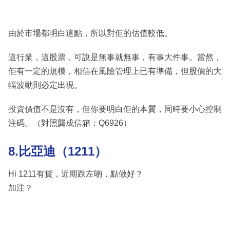
由於市場都明白這點，所以對佢的估值較低。
這行業，這股票，可說是無事就無事，有事大件事。當然，
佢有一定的規模，相信在風險管理上已有準備，但股價的大
幅波動則必定出現。
投資價值不是沒有，但你要明白佢的本質，同時要小心控制
注碼。（對照龔成信箱：Q6926）
8.比亞迪（1211）
Hi 1211有貨，近期跌左啲，點做好？
加注？