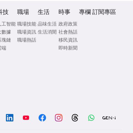
科技
職場
生活
時事
專欄
訂閱專區
人工智能
職場技能
品味生活
政府政策
大數據
職場資訊
生活消閒
社會熱話
區塊鏈
職場熱話
移民資訊
雲端
即時新聞