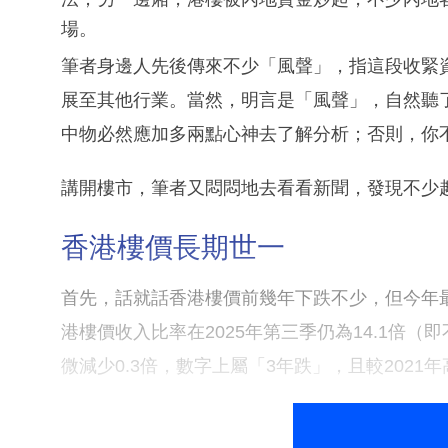
場。
筆者身邊人先後傳來不少「風聲」，指這段收緊
展至其他行業。當然，明言是「風聲」，自然聽
中物必然應加多兩點心神去了解分析；否則，你
講開樓市，筆者又悶悶地去看看新聞，發現不少
香港樓價長期世一
首先，話就話香港樓價前幾年下跌不少，但今年
港樓價收入比率在2025年第三季仍為14.1倍（即
微減少0.3倍，數字上屬「3年跌」，且較2021年