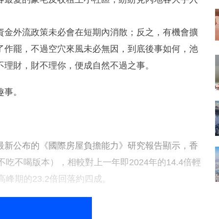
資金外流政策未必會在短期內消散；反之，有機會擴
了作罷，不過空穴來風未必無因，到底後事如何，池
不理財，財不理你，便成自然不過之事。
趣事。
最新公布的《國際房屋負擔能力》研究報告顯示，香
不吃不喝版本），相較對上一年即2024年的14.4倍輕
高峰期的23.2倍回落約四成。