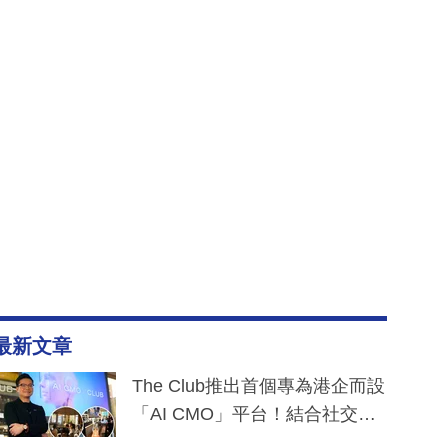
最新文章
The Club推出首個專為港企而設
「AI CMO」平台！結合社交聆
聽與廣東話大模型 助中小企數