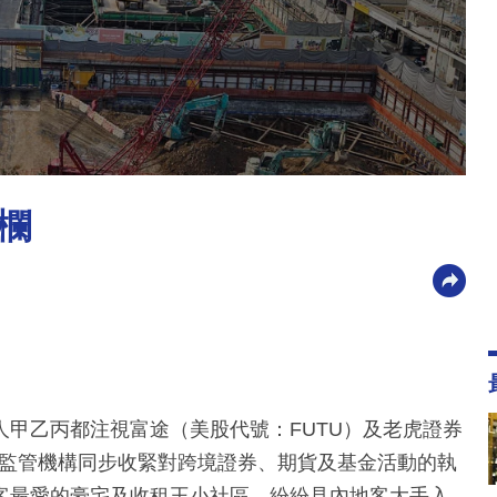
欄
甲乙丙都注視富途（美股代號：FUTU）及老虎證券
港監管機構同步收緊對跨境證券、期貨及基金活動的執
客最愛的豪宅及收租王小社區，紛紛見內地客大手入