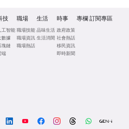
科技
職場
生活
時事
專欄
訂閱專區
人工智能
職場技能
品味生活
政府政策
大數據
職場資訊
生活消閒
社會熱話
區塊鏈
職場熱話
移民資訊
雲端
即時新聞