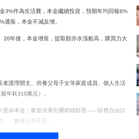
金3%作為生活費，本金繼續投資，預期年均回報6%
3%通脹，本金不減反增。
0年、20年後，本金增長，提取額亦水漲船高，購買力大
長者護理開支、供養父母子女等家庭成員、個人生活
親年耗310萬元）。
大退休本金；家庭供養則屬範疇錯置——財務自由以
妾」，數億元亦不足。