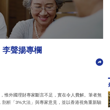
｜李聲揚專欄
足夠，惟外國理財專家斷言不足，實在令人費解。筆者無
，剖析「3%大法」與專家意見，並以香港視角重新驗