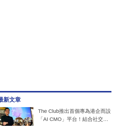
最新文章
The Club推出首個專為港企而設
「AI CMO」平台！結合社交聆
聽與廣東話大模型 助中小企數