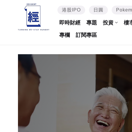
港股IPO
日圓
Poke
即時財經
專題
投資
樓
專欄
訂閱專區