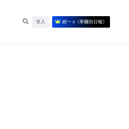
登入
經一 x《華爾街日報》