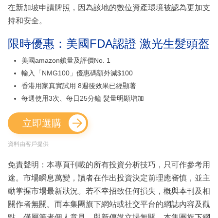
在新加坡申請牌照，因為該地的數位資產環境被認為更加支
持和安全。
限時優惠：美國FDA認證 激光生髮頭盔
美國amazon鎖量及評價No. 1
輸入「NMG100」優惠碼額外減$100
香港用家真實試用 8週後效果已經顯著
每週使用3次、每日25分鐘 髮量明顯增加
立即選購
資料由客戶提供
免責聲明：本專頁刊載的所有投資分析技巧，只可作參考用
途。市場瞬息萬變，讀者在作出投資決定前理應審慎，並主
動掌握市場最新狀況。若不幸招致任何損失，概與本刊及相
關作者無關。而本集團旗下網站或社交平台的網誌內容及觀
點，僅屬筆者個人意見，與新傳媒立場無關。本集團旗下網