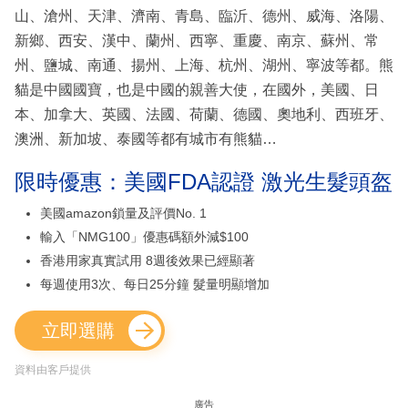
山、滄州、天津、濟南、青島、臨沂、德州、威海、洛陽、
新鄉、西安、漢中、蘭州、西寧、重慶、南京、蘇州、常
州、鹽城、南通、揚州、上海、杭州、湖州、寧波等都。熊
貓是中國國寶，也是中國的親善大使，在國外，美國、日
本、加拿大、英國、法國、荷蘭、德國、奧地利、西班牙、
澳洲、新加坡、泰國等都有城市有熊貓…
限時優惠：美國FDA認證 激光生髮頭盔
美國amazon鎖量及評價No. 1
輸入「NMG100」優惠碼額外減$100
香港用家真實試用 8週後效果已經顯著
每週使用3次、每日25分鐘 髮量明顯增加
立即選購
資料由客戶提供
廣告