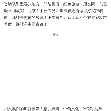
香港吸引遊客的地方。熊貓經濟？紅色旅遊？朋友問…為甚
麼不到成都、北京？不要看見四川熊貓經濟做得好就跟着
做，那裡是熊貓的故鄉！不要看見北京南京紅色旅遊好就跟
着做，那裡是中國古都！
廣告
相反澳門的IP就很強！賭、娛樂、中葡文化…誰都說得出