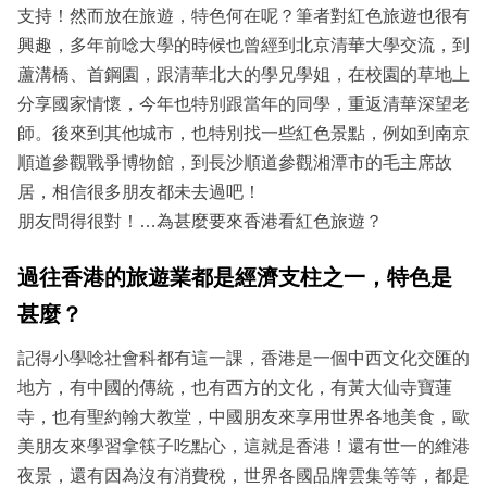
支持！然而放在旅遊，特色何在呢？筆者對紅色旅遊也很有
興趣，多年前唸大學的時候也曾經到北京清華大學交流，到
蘆溝橋、首鋼園，跟清華北大的學兄學姐，在校園的草地上
分享國家情懷，今年也特別跟當年的同學，重返清華深望老
師。後來到其他城市，也特別找一些紅色景點，例如到南京
順道參觀戰爭博物館，到長沙順道參觀湘潭市的毛主席故
居，相信很多朋友都未去過吧！
朋友問得很對！…為甚麼要來香港看紅色旅遊？
過往香港的旅遊業都是經濟支柱之一，特色是
甚麼？
記得小學唸社會科都有這一課，香港是一個中西文化交匯的
地方，有中國的傳統，也有西方的文化，有黃大仙寺寶蓮
寺，也有聖約翰大教堂，中國朋友來享用世界各地美食，歐
美朋友來學習拿筷子吃點心，這就是香港！還有世一的維港
夜景，還有因為沒有消費稅，世界各國品牌雲集等等，都是