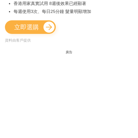
香港用家真實試用 8週後效果已經顯著
每週使用3次、每日25分鐘 髮量明顯增加
立即選購
資料由客戶提供
廣告