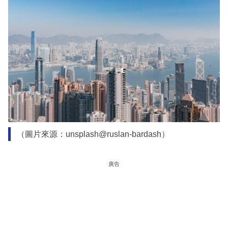
（圖片來源：unsplash@ruslan-bardash）
廣告