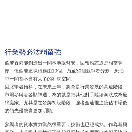
行業勢必汰弱留強
假若香港能創造出一間本地版幣安，回報應該還是相當豐
厚。但假若這塊蛋糕由10個、乃至30個競爭者分割，恐怕
每一間都不會有太多的利潤空間。
因此筆者預料，在未來三年，將會是行業發展的高速階段，
市場參與者各顯神通，為的就是把其他對手陸續淘汰成為最
終贏家。尤其是在發牌初級階段，強者全速推進搶佔市場後
的領先優勢會更加明顯。
參與者的資本實力當然很重要，技術也已經成熟。作為新興