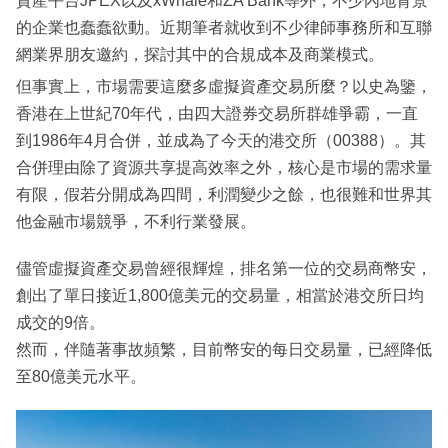
資產平台JPEX以及xWhale和ZA Bank等外，不少內地背景
的企業也蠢蠢欲動。近期筆者就收到不少律師事務所和互聯
網業界朋友邀約，探討其中的合規成本及商業模式。
但事實上，市場需要這麼多虛擬資產交易所麼？以史為鑒，
香港在上世紀70年代，由四大證券交易所群雄爭霸，一直
到1986年4月合併，並成為了今天的港交所（00388）。其
合併理由除了資源共享提高效率之外，核心是市場的需求量
有限，假若分開成為四間，利潤變少之餘，也很難和世界其
他金融市場競爭，不利行業發展。
儘管虛擬資產交易曾經很輝煌，排名第一位的交易商幣安，
創出了單日接近1,800億美元的交易量，相當於港交所日均
成交的9倍。
然而，伴隨著事故頻繁，目前幣安的每日交易量，已經降低
至80億美元水平。