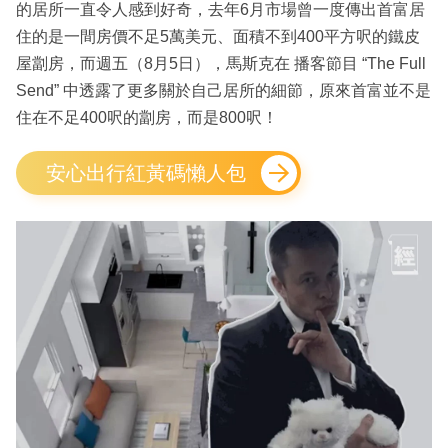
的居所一直令人感到好奇，去年6月市場曾一度傳出首富居
住的是一間房價不足5萬美元、面積不到400平方呎的鐵皮
屋劏房，而週五（8月5日），馬斯克在 播客節目 “The Full
Send” 中透露了更多關於自己居所的細節，原來首富並不是
住在不足400呎的劏房，而是800呎！
安心出行紅黃碼懶人包