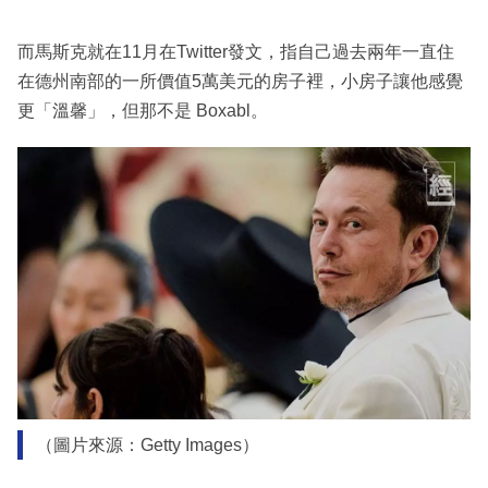
而馬斯克就在11月在Twitter發文，指自己過去兩年一直住
在德州南部的一所價值5萬美元的房子裡，小房子讓他感覺
更「溫馨」，但那不是 Boxabl。
（圖片來源：Getty Images）