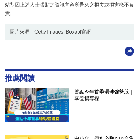
站對因上述人士張貼之資訊內容所帶來之損失或損害概不負
責。
圖片來源：Getty Images, Boxabl官網
推薦閱讀
盤點今年首季環球強勢股｜
李聲揚專欄
中小企、初創必睇攻略合集