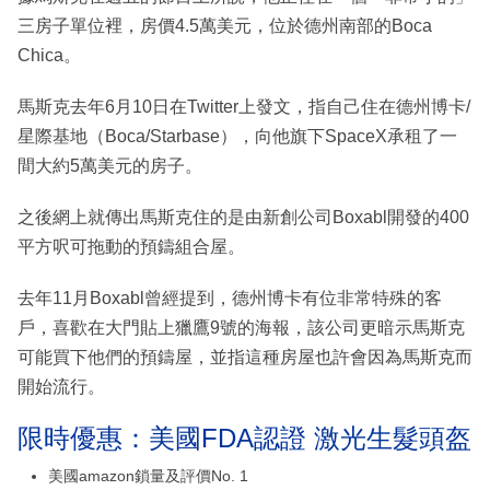
三房子單位裡，房價4.5萬美元，位於德州南部的Boca
Chica。
馬斯克去年6月10日在Twitter上發文，指自己住在德州博卡/
星際基地（Boca/Starbase），向他旗下SpaceX承租了一
間大約5萬美元的房子。
之後網上就傳出馬斯克住的是由新創公司Boxabl開發的400
平方呎可拖動的預鑄組合屋。
去年11月Boxabl曾經提到，德州博卡有位非常特殊的客
戶，喜歡在大門貼上獵鷹9號的海報，該公司更暗示馬斯克
可能買下他們的預鑄屋，並指這種房屋也許會因為馬斯克而
開始流行。
限時優惠：美國FDA認證 激光生髮頭盔
美國amazon鎖量及評價No. 1