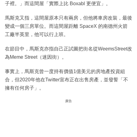
子裡。」而這間屋「實際上比 Boxabl 更便宜」。
馬斯克又指，這間屋原本只有兩房，但他將車房改裝，最後
變成一個三房單位。而這間屋距離 SpaceX 的南德州火箭
工廠半英里，他可以行上班。
在節目中，馬斯克亦指自己正試圖把街名從WeemsStreet改
為Meme Street（迷因街）。
事實上，馬斯克曾一度持有價值1億美元的房地產投資組
合，但2020年他在Twitter宣布正在出售房產，並發誓「不
擁有任何房子」。
廣告