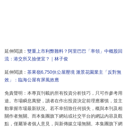
延伸閱讀：
雙重上市利弊難料？阿里巴巴「率領」中概股回
流：港交所又撿便宜？｜林子俊
延伸閱讀：
茶果嶺6,750伙公屋壓境 滙景花園業主「反對無
效」：臨海公屋有屏風效應
免責聲明：本專頁刊載的所有投資分析技巧，只可作參考用
途。市場瞬息萬變，讀者在作出投資決定前理應審慎，並主
動掌握市場最新狀況。若不幸招致任何損失，概與本刊及相
關作者無關。而本集團旗下網站或社交平台的網誌內容及觀
點，僅屬筆者個人意見，與新傳媒立場無關。本集團旗下網