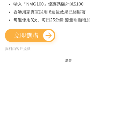
輸入「NMG100」優惠碼額外減$100
香港用家真實試用 8週後效果已經顯著
每週使用3次、每日25分鐘 髮量明顯增加
立即選購
資料由客戶提供
廣告