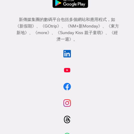
新傳媒集團的數碼平台包括多個網站和應用程式，如
《新假期》
、
《GOtrip》
、
《NM+新Monday》
、
《東方
新地》
、
《more》
、
《Sunday Kiss 親子童萌》
、
《經
濟一週》
。