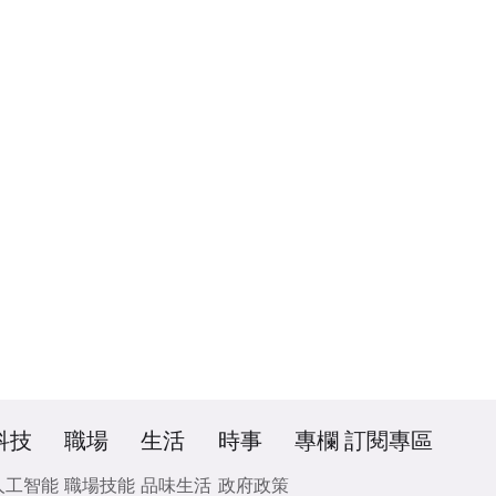
科技
職場
生活
時事
專欄
訂閱專區
人工智能
職場技能
品味生活
政府政策