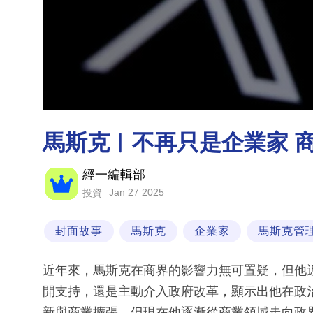
馬斯克︳不再只是企業家 
經一編輯部
Jan 27 2025
投資
封面故事
馬斯克
企業家
馬斯克管
近年來，馬斯克在商界的影響力無可置疑，但他
開支持，還是主動介入政府改革，顯示出他在政
新與商業擴張，但現在他逐漸從商業領域走向政