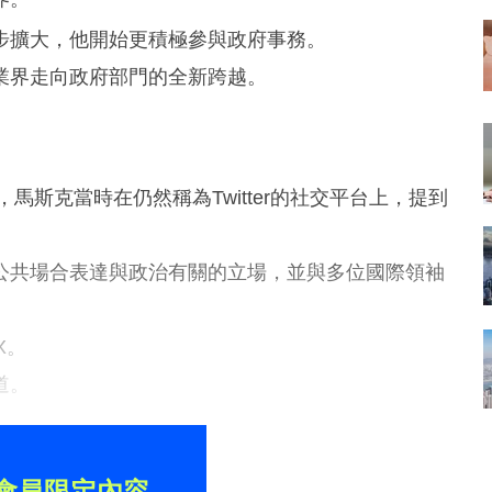
步擴大，他開始更積極參與政府事務。
業界走向政府部門的全新跨越。
馬斯克當時在仍然稱為Twitter的社交平台上，提到
公共場合表達與政治有關的立場，並與多位國際領袖
。
X。
道。
會員限定內容