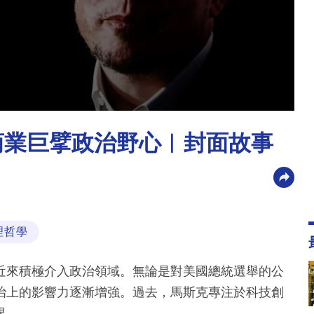
商業巨擘政治野心︳封面故事
理哲學
近來積極介入政治領域。無論是對美國總統選舉的公
治上的影響力逐漸增強。過去，馬斯克專注於科技創
界。