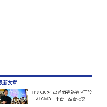
最新文章
The Club推出首個專為港企而設
「AI CMO」平台！結合社交聆
聽與廣東話大模型 助中小企數