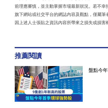
前理應審慎，並主動掌握市場最新狀況。若不幸
旗下網站或社交平台的網誌內容及觀點，僅屬筆
因上述人士張貼之資訊內容所帶來之損失或損害
推薦閱讀
盤點今年