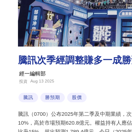
騰訊次季經調整賺多一成勝
經一編輯部
Aug 13 2025
投資
騰訊
勝預期
股價
騰訊（0700）公布2025年第二季及中期業績，
10%，高於市場預期620.8億元。權益持有人應佔盈
比升15%，超出預測1,789.4億元。今日（2025年8