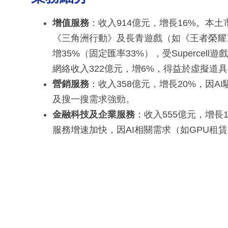
增值服務
：收入914億元，增長16%。本土
《三角洲行動》及長青遊戲（如《王者榮耀
增35%（固定匯率33%），受Supercell
網絡收入322億元，增6%，得益於虛擬道
營銷服務
：收入358億元，增長20%，因
及搜一搜需求強勁。
金融科技及企業服務
：收入555億元，增
服務增速加快，因AI相關需求（如GPU租賃、A