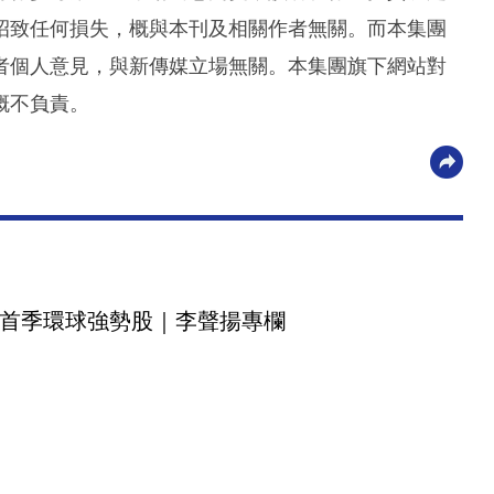
招致任何損失，概與本刊及相關作者無關。而本集團
者個人意見，與新傳媒立場無關。本集團旗下網站對
概不負責。
首季環球強勢股｜李聲揚專欄