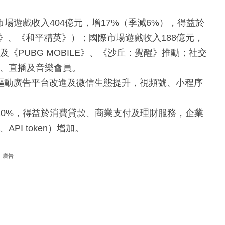
市場遊戲收入404億元，增17%（季減6%），得益於
》、《和平精英》）；國際市場遊戲收入188億元，
遊戲及《PUBG MOBILE》、《沙丘：覺醒》推動；社交
具、直播及音樂會員。
AI驅動廣告平台改進及微信生態提升，視頻號、小程序
長10%，得益於消費貸款、商業支付及理財服務，企業
PI token）增加。
廣告