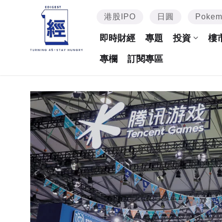
港股IPO
日圓
Poke
即時財經
專題
投資
樓
專欄
訂閱專區