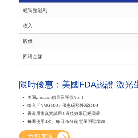
經調整溢利
收入
股價
回購金額
限時優惠：美國FDA認證 激光
美國amazon鎖量及評價No. 1
輸入「NMG100」優惠碼額外減$100
香港用家真實試用 8週後效果已經顯著
每週使用3次、每日25分鐘 髮量明顯增加
立即選購