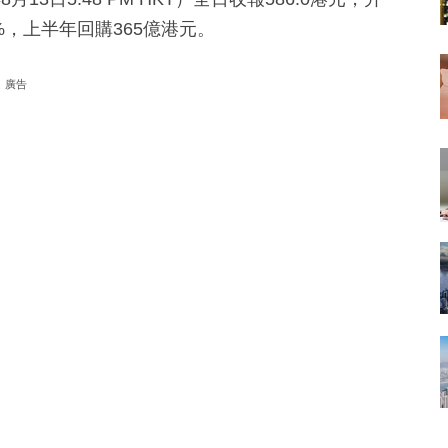
0%，上半年回購365億港元。
廣告