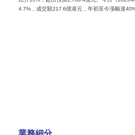
4.7%，成交額217.6億港元，年初至今漲幅達4
業務細分