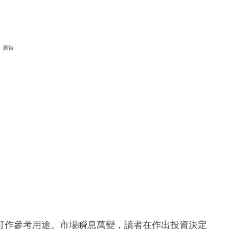
廣告
可作參考用途。市場瞬息萬變，讀者在作出投資決定