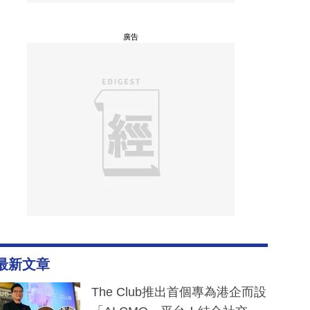
廣告
最新文章
The Club推出首個專為港企而設