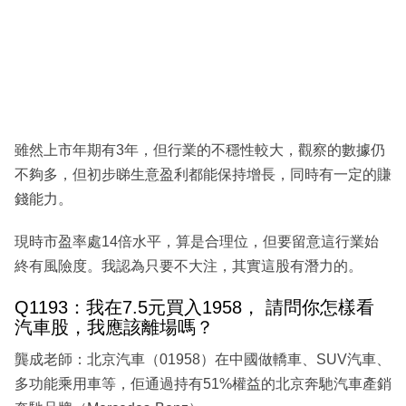
雖然上市年期有3年，但行業的不穩性較大，觀察的數據仍
不夠多，但初步睇生意盈利都能保持增長，同時有一定的賺
錢能力。
現時市盈率處14倍水平，算是合理位，但要留意這行業始
終有風險度。我認為只要不大注，其實這股有潛力的。
Q1193：我在7.5元買入1958， 請問你怎樣看
汽車股，我應該離場嗎？
龔成老師：北京汽車（01958）在中國做轎車、SUV汽車、
多功能乘用車等，佢通過持有51%權益的北京奔馳汽車產銷