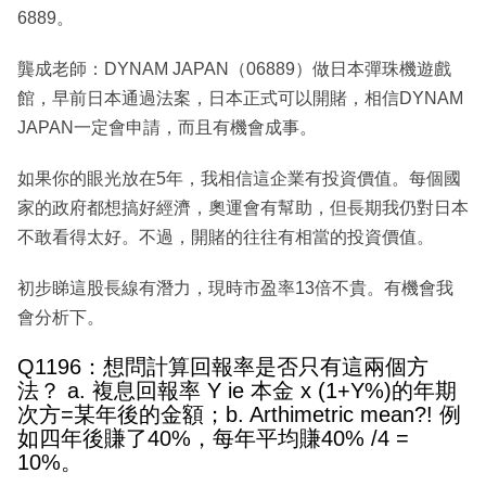
6889。
龔成老師：DYNAM JAPAN（06889）做日本彈珠機遊戲
館，早前日本通過法案，日本正式可以開賭，相信DYNAM
JAPAN一定會申請，而且有機會成事。
如果你的眼光放在5年，我相信這企業有投資價值。每個國
家的政府都想搞好經濟，奧運會有幫助，但長期我仍對日本
不敢看得太好。不過，開賭的往往有相當的投資價值。
初步睇這股長線有潛力，現時市盈率13倍不貴。有機會我
會分析下。
Q1196：想問計算回報率是否只有這兩個方
法？ a. 複息回報率 Y ie 本金 x (1+Y%)的年期
次方=某年後的金額；b. Arthimetric mean?! 例
如四年後賺了40%，每年平均賺40% /4 =
10%。