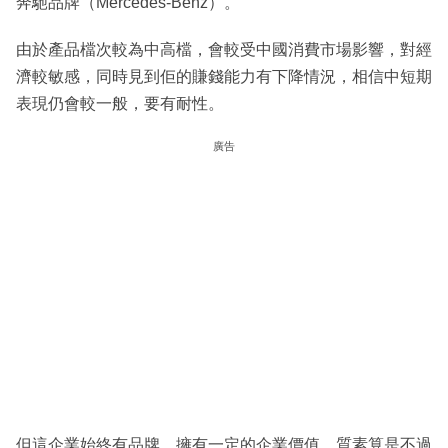
奔馳品牌（Mercedes-Benz）。
由於產品檔次較為中高檔，會較受中國消費市場影響，對經
濟較敏感，同時見到佢的賺錢能力有下降情況，相信中短期
表現仍會較一般，要有耐性。
廣告
但這企業始終有品牌，擁有一定的企業價值，質素算是不過