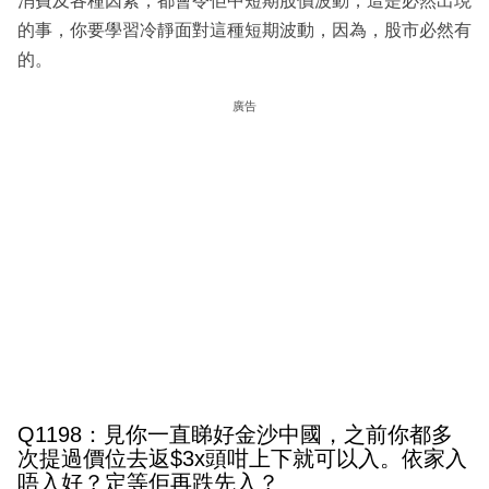
消費及各種因素，都會令佢中短期股價波動，這是必然出現
的事，你要學習冷靜面對這種短期波動，因為，股市必然有
的。
廣告
Q1198：見你一直睇好金沙中國，之前你都多
次提過價位去返$3x頭咁上下就可以入。依家入
唔入好？定等佢再跌先入？