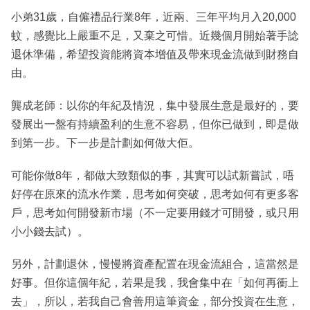
小弟31歲，自僱禮品行業8年，近兩、三年平均月入20,000
蚊，感覺比上嚴重不足，又棄之可惜。近幾個月開始著手諗
退休準備，希望投資能將資本增值及帶來現金流做到財務自
由。
龔成老師：以你的年紀及情況，集中發展生意是最好的，要
發展出一盤有持續盈利的生意不容易，但你已做到，即是做
到第一步。下一步是計劃如何做大佢。
可能你做8年，都做大致類似的事，其實可以試新嘗試，唔
好停在原來的流水作業，思考如何突破，思考如何有更多客
戶，思考如何開發新市場（不一定要用錢才可開發，或只用
小小錢去試）。
另外，計劃退休，慢慢將資產配置在現金流組合，這當然是
好事。但你這個年紀，若果是我，我會集中在「如何再衝上
去」，所以，若我自己會善用這筆資金，部分投資在生意，