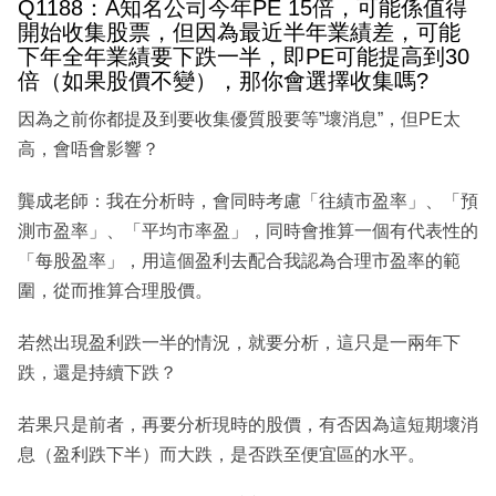
Q1188：A知名公司今年PE 15倍，可能係值得
開始收集股票，但因為最近半年業績差，可能
下年全年業績要下跌一半，即PE可能提高到30
倍（如果股價不變），那你會選擇收集嗎?
因為之前你都提及到要收集優質股要等”壞消息”，但PE太
高，會唔會影響？
龔成老師：我在分析時，會同時考慮「往績市盈率」、「預
測市盈率」、「平均市率盈」，同時會推算一個有代表性的
「每股盈率」，用這個盈利去配合我認為合理市盈率的範
圍，從而推算合理股價。
若然出現盈利跌一半的情況，就要分析，這只是一兩年下
跌，還是持續下跌？
若果只是前者，再要分析現時的股價，有否因為這短期壞消
息（盈利跌下半）而大跌，是否跌至便宜區的水平。