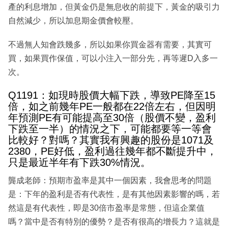
產的利息增加，但黃金仍是無息收的前提下，黃金的吸引力
自然減少，所以加息期金價會較壓。
不過無人知會跌幾多，所以如果你買金器有需要，其實可
買，如果買作保值，可以小注入一部分先，再等遲D入多一
次。
Q1191：如現時股價大幅下跌，導致PE降至15
倍，如之前幾年PE一般都在22倍左右，但因明
年預測PE有可能提高至30倍（股價不變，盈利
下跌至一半）的情況之下，可能都要等一等會
比較好？對嗎？其實我有興趣的股份是1071及
2380，PE好低，盈利過往幾年都不斷提升中，
只是最近半年有下跌30%情況。
龔成老師：預期市盈率是其中一個因素，我會思考的問題
是：下年的盈利是否有代表性，是有其他因素影響的嗎，若
然這是有代表性，即是30倍市盈率是常態，但這企業值
嗎？當中是否有特別的優勢？是否有很高的增長力？這就是