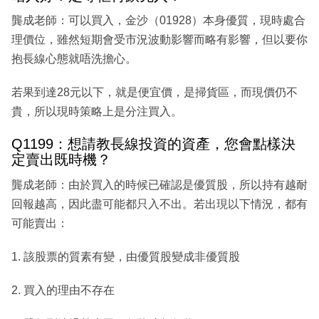
龔成老師：可以買入，金沙（01928）本身優質，現時處合
理價位，雖然短期會受市況波動影響而略有影響，但以要你
抱長線心態就唔洗擔心。
若果到達28元以下，就是便宜價，是掃貨區，而現價仍不
貴，所以現時策略上是分注買入。
Q1199：想請教長線投資的資產，您會點樣決
定賣出既時機？
龔成老師：由於買入的時候已確認是優質股，所以持有越耐
回報越高，因此盡可能都只入不出。若出現以下情況，都有
可能賣出：
1. 該股票的質素有變，由優質股變成非優質股
2. 買入的理由不存在