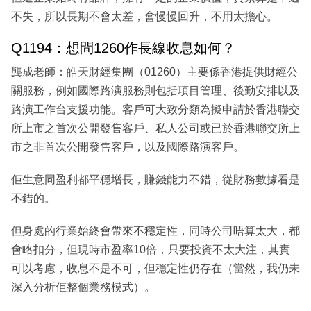
不失，所以長期不會太差，會慢慢回升，不用太擔心。
Q1194：想問1260作長線收息如何？
龔成老師：皓天財經集團（01260）主要係香港提供財經公
關服務，例如國際路演服務則包括項目管理、後勤安排以及
路演工作台支援功能。客戶可大致分類為擬申請於香港聯交
所上市之首次公開發售客戶、私人公司或已於香港聯交所上
市之非首次公開發售客戶，以及國際路演客戶。
佢生意同盈利都平穩增長，賺錢能力不錯，從財務數據看是
不錯的。
但身處的行業始終會帶來不穩定性，同時公司唔算太大，都
會略扣分，但現時市盈率10倍，只要投資不太大注，其實
可以考慮，收息不是不可，但穩定性仍存在（當然，我仍未
深入分析佢整個業務模式）。