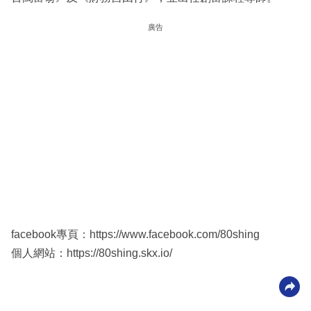
廣告
facebook專頁：https://www.facebook.com/80shing
個人網站：https://80shing.skx.io/