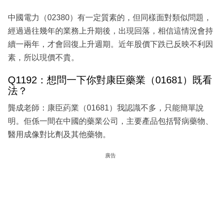
中國電力（02380）有一定質素的，但同樣面對類似問題，
經過過往幾年的業務上升期後，出現回落，相信這情況會持
續一兩年，才會回復上升週期。近年股價下跌已反映不利因
素，所以現價不貴。
Q1192：想問一下你對康臣藥業（01681）既看
法？
龔成老師：康臣葯業（01681）我認識不多，只能簡單說
明。佢係一間在中國的藥業公司，主要產品包括腎病藥物、
醫用成像對比劑及其他藥物。
廣告