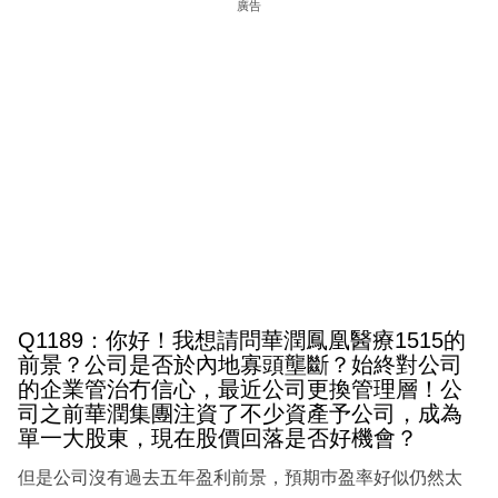
廣告
Q1189：你好！我想請問華潤鳳凰醫療1515的
前景？公司是否於內地寡頭壟斷？始終對公司
的企業管治冇信心，最近公司更換管理層！公
司之前華潤集團注資了不少資產予公司，成為
單一大股東，現在股價回落是否好機會？
但是公司沒有過去五年盈利前景，預期巿盈率好似仍然太