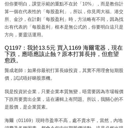
但你要明白，課堂示範的重點不在於「10%」，而是教你計
算一個在代表性的「每股盈利」，所以，你見周大福、港交
所、金沙，在計劃「每股盈利」時，方法略有不同，因為找
出有代表的「每股盈利」根本是無公式的，你要明白這只是
方向，要靈活運用。
Q1197：我於13.5元 買入1169 海爾電器，現在
下跌，應唔應該止蝕？原本打算長持，但愈望
愈跌。
龔成老師：如果你最初打算長線投資，其實不用理會短期股
價，試試唔好睇股票機。
我是投資於企業，只要企業本質無變，唔需要因為市場報價
下跌而要賣出企業，這在邏輯上有問題。所以，我關心的不
是股價，是企業質素。
海爾（01169）現時市盈率不高，處不貴水平，當然，內地