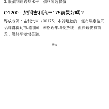
3. 股價到達過熱水平，價格遠超價值
Q1200：想問吉利汽車175前景好嗎？
龔成老師：吉利汽車（00175）本質唔差的，佢市場定位同
品牌都得到市場認同，雖然近年增長放緩，但長遠仍有前
景，屬於平穩增長類。
廣告