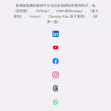
新傳媒集團的數碼平台包括多個網站和應用程式，如
《新假期》
、
《GOtrip》
、
《NM+新Monday》
、
《東方
新地》
、
《more》
、
《Sunday Kiss 親子童萌》
、
《經
濟一週》
。