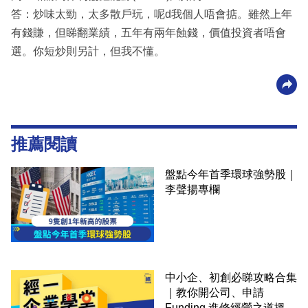
答：炒味太勁，太多散戶玩，呢d我個人唔會掂。雖然上年
有錢賺，但睇翻業績，五年有兩年蝕錢，價值投資者唔會
選。你短炒則另計，但我不懂。
推薦閱讀
盤點今年首季環球強勢股｜
李聲揚專欄
中小企、初創必睇攻略合集
｜教你開公司、申請
Funding 進修經營之道搵大