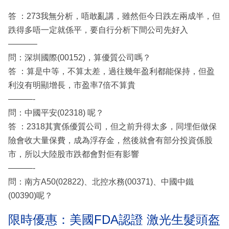
答 ：273我無分析，唔敢亂講，雖然佢今日跌左兩成半，但
跌得多唔一定就係平，要自行分析下間公司先好入
———–
問：深圳國際(00152)，算優質公司嗎？
答 ：算是中等，不算太差，過往幾年盈利都能保持，但盈
利沒有明顯增長，市盈率7倍不算貴
———-
問：中國平安(02318) 呢？
答 ：2318其實係優質公司，但之前升得太多，同埋佢做保
險會收大量保費，成為浮存金，然後就會有部分投資係股
市，所以大陸股市跌都會對佢有影響
———-
問：南方A50(02822)、北控水務(00371)、中國中鐵
(00390)呢？
限時優惠：美國FDA認證 激光生髮頭盔