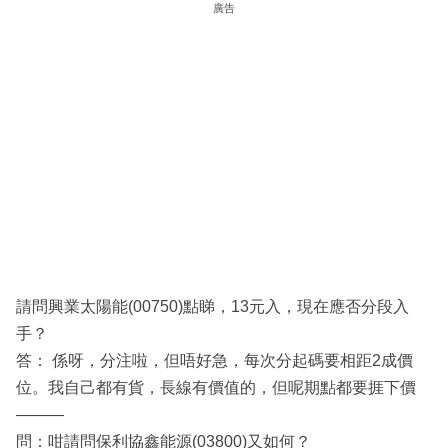
廣告
請問興業太陽能(00750)點睇，13元入，現在應否分段入
手？
答： 係呀，分注啦，但唔好急，每次分起碼要相距2成價
位。我自己都有貨，長線有價值的，但呢期點都要捱下價
———
問：咁請問保利協鑫能源(03800)又如何？