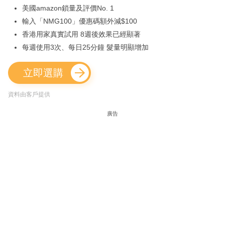
美國amazon鎖量及評價No. 1
輸入「NMG100」優惠碼額外減$100
香港用家真實試用 8週後效果已經顯著
每週使用3次、每日25分鐘 髮量明顯增加
立即選購
資料由客戶提供
廣告