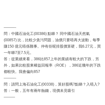
———-
問：中國石油化工(00386) 點睇？ 同中國石油天然氣
(00857) 比，比較少貪污問題，油價只要唔再大波動，每季
賺150 億元唔係難事。仲有佢呢排股價算硬，我6.27元，買
一年睇7至7.5元。
答：從業續來看，386比857上年的業績有較大的下跌，另
外，如果比較股東權益回報率（ROE），386近幾年的下跌
都較快。我會偏向857
———-
問：請問上海石油化工(00338)，算好股嗎?點睇？入唔入?
答：一般，五年有兩年蝕錢，現價未見吸引
———