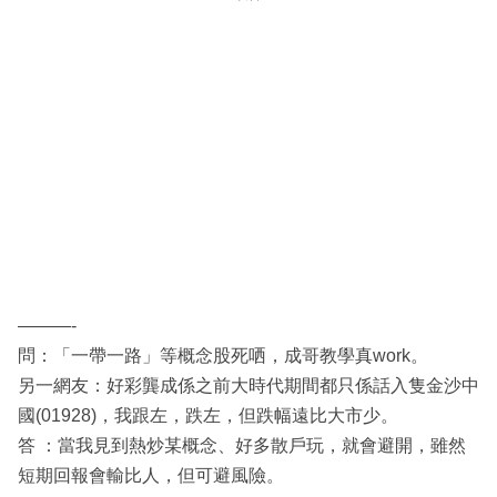
———-
問：「一帶一路」等概念股死哂，成哥教學真work。
另一網友：好彩龔成係之前大時代期間都只係話入隻金沙中
國(01928)，我跟左，跌左，但跌幅遠比大市少。
答 ：當我見到熱炒某概念、好多散戶玩，就會避開，雖然
短期回報會輸比人，但可避風險。