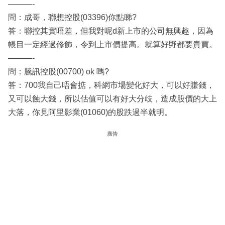
———-
問：成哥，聯想控股(03396)你點睇?
答：聯控其實唔差，但我對呢d新上市的公司無興趣，因為
帳目一定經過修飾，令到上市價提高。就算好野都要貴買。
———-
問：騰訊控股(00700) ok 嗎?
答：700我自己唔會掂，科網市場變化好大，可以好賺錢，
又可以蝕大錢，所以估值可以有好大分歧，造成股價的大上
大落，你見阿里影業(01060)的股跌過半就明。
廣告