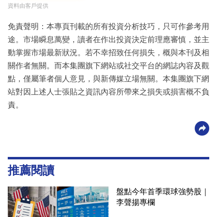
資料由客戶提供
免責聲明：本專頁刊載的所有投資分析技巧，只可作參考用
途。市場瞬息萬變，讀者在作出投資決定前理應審慎，並主
動掌握市場最新狀況。若不幸招致任何損失，概與本刊及相
關作者無關。而本集團旗下網站或社交平台的網誌內容及觀
點，僅屬筆者個人意見，與新傳媒立場無關。本集團旗下網
站對因上述人士張貼之資訊內容所帶來之損失或損害概不負
責。
推薦閱讀
盤點今年首季環球強勢股｜
李聲揚專欄