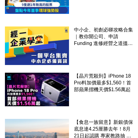
中小企、初創必睇攻略合集
｜教你開公司、申請
Funding 進修經營之道搵大
錢！
【晶片荒殺到】iPhone 18
Pro料加價最多$1,560！首
部蘋果摺機天價$1.56萬起
【食息一族留意】新銀債保
底息達4.25厘勝去年！8月
21日起認購 專家教路抽 20