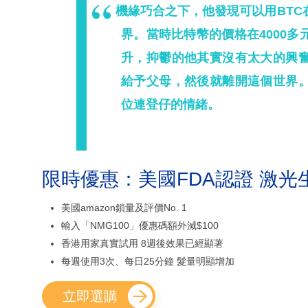
機緣巧合之下，他發現可以用BT
界。當時比特幣的價格在4000
升，抑鬱的他其實沒有太大的興
給予父母，然後就離開這個世界
位連登仔的情緒。
限時優惠：美國FDA認證 激光
美國amazon鎖量及評價No. 1
輸入「NMG100」優惠碼額外減$100
香港用家真實試用 8週後效果已經顯著
每週使用3次、每日25分鐘 髮量明顯增加
立即選購