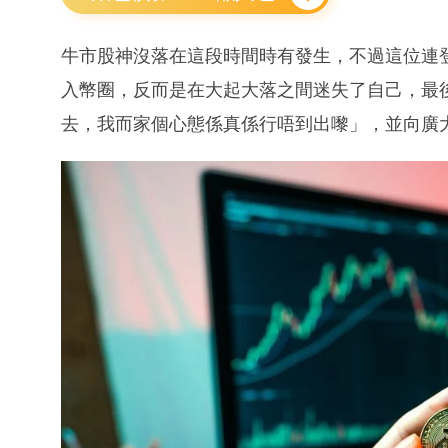
牛市股神沒落在這段時間時有發生，不過這位連
入幣圈，反而是在大起大落之間迷失了自己，最
去，我而家個心態係真係行唔到出嚟」，並向廣