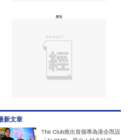
廣告
最新文章
The Club推出首個專為港企而設