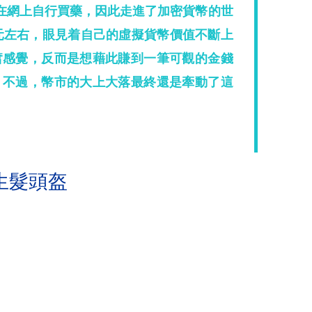
C在網上自行買藥，因此走進了加密貨幣的世
多元左右，眼見着自己的虛擬貨幣價值不斷上
奮感覺，反而是想藉此賺到一筆可觀的金錢
。不過，幣市的大上大落最終還是牽動了這
生髮頭盔