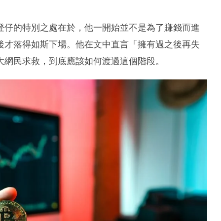
登仔的特別之處在於，他一開始並不是為了賺錢而進
後才落得如斯下場。他在文中直言「擁有過之後再失
大網民求救，到底應該如何渡過這個階段。