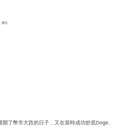
廣告
開了幣市大跌的日子，又在當時成功炒底Doge、