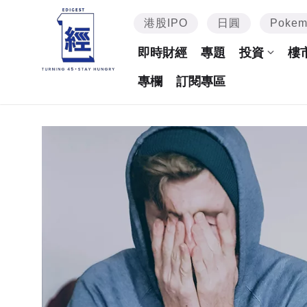
港股IPO
日圓
Poke
即時財經
專題
投資
樓
專欄
訂閱專區