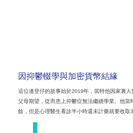
因抑鬱輟學與加密貨幣結緣
這位連登仔的故事始於2019年，當時他因家裏
父母期望，從而患上抑鬱症無法繼續學業。他當
餘，但是心理醫生看診半小時還未計藥就要收取3