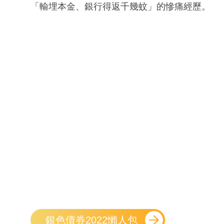
「輸埋本金、銀行得返千幾蚊」的慘痛經歷。
銀色債券2022懶人包