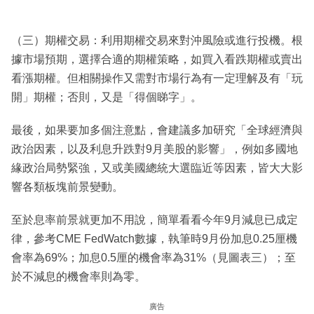
（三）期權交易：利用期權交易來對沖風險或進行投機。根
據市場預期，選擇合適的期權策略，如買入看跌期權或賣出
看漲期權。但相關操作又需對市場行為有一定理解及有「玩
開」期權；否則，又是「得個睇字」。
最後，如果要加多個注意點，會建議多加研究「全球經濟與
政治因素，以及利息升跌對9月美股的影響」，例如多國地
緣政治局勢緊強，又或美國總統大選臨近等因素，皆大大影
響各類板塊前景變動。
至於息率前景就更加不用說，簡單看看今年9月減息已成定
律，參考CME FedWatch數據，執筆時9月份加息0.25厘機
會率為69%；加息0.5厘的機會率為31%（見圖表三）；至
於不減息的機會率則為零。
廣告