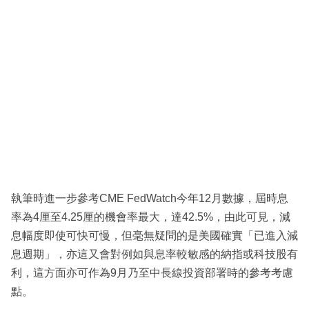
執筆時進一步參考CME FedWatch今年12月數據，屆時息
率為4厘至4.25厘的機會率最大，達42.5%，由此可見，減
息幅度即使可快可慢，但毫無疑問的是美國確實「已進入減
息週期」，亦這又會對例如與息率較敏感的納指或科技股有
利，這方面亦可作為9月乃至中長線投資部署時的參考考慮
點。