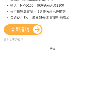
輸入「NMG100」優惠碼額外減$100
香港用家真實試用 8週後效果已經顯著
每週使用3次、每日25分鐘 髮量明顯增加
立即選購
資料由客戶提供
廣告