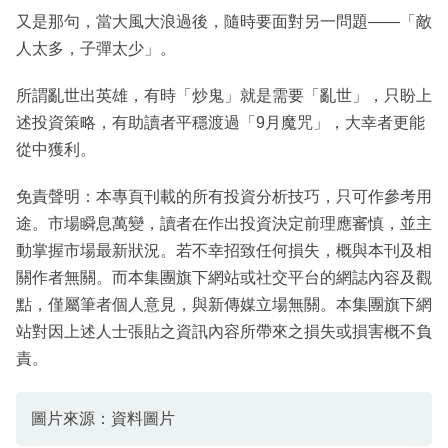
又是那句，當大風大浪過後，隨時要面對另一問題——「敵
人太多，子彈太少」。
所謂亂世出英雄，有時「炒鬼」就是需要「亂世」，只盼上
述投資策略，有助讀者平穩渡過「9月魔咒」，大幸者更能
從中獲利。
免責聲明：本專頁刊載的所有投資分析技巧，只可作參考用
途。市場瞬息萬變，讀者在作出投資決定前理應審慎，並主
動掌握市場最新狀況。若不幸招致任何損失，概與本刊及相
關作者無關。而本集團旗下網站或社交平台的網誌內容及觀
點，僅屬筆者個人意見，與新傳媒立場無關。本集團旗下網
站對因上述人士張貼之資訊內容所帶來之損失或損害概不負
責。
圖片來源：資料圖片