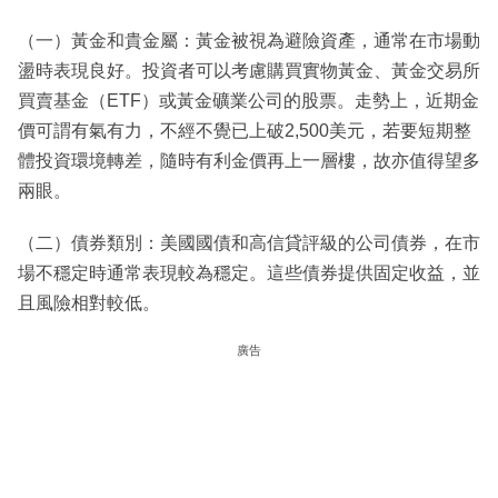
（一）黃金和貴金屬：黃金被視為避險資產，通常在市場動
盪時表現良好。投資者可以考慮購買實物黃金、黃金交易所
買賣基金（ETF）或黃金礦業公司的股票。走勢上，近期金
價可謂有氣有力，不經不覺已上破2,500美元，若要短期整
體投資環境轉差，隨時有利金價再上一層樓，故亦值得望多
兩眼。
（二）債券類別：美國國債和高信貸評級的公司債券，在市
場不穩定時通常表現較為穩定。這些債券提供固定收益，並
且風險相對較低。
廣告