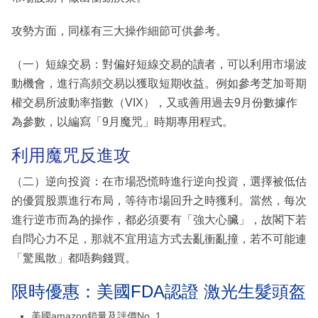
攻勢方面，同樣有三大操作細節可供參考。
（一）短線交易：對偏好短線交易的讀者，可以利用市場波
動機會，進行高頻交易以獲取短期收益。例如參考芝加哥期
權交易所波動率指數（VIX），又或善用過去9月份數據作
為參數，以編寫「9月魔咒」時期專用程式。
利用魔咒反進攻
（二）逆向投資：在市場恐慌時進行逆向投資，選擇被低估
的優質股票進行布局，等待市場回升之時獲利。當然，每次
進行逆市而為的操作，都必須要有「強大心臟」，故閣下若
自問心力不足，那就不宜用這方式去亂衝亂撞，若不可能連
「驚風散」都唔夠錢買。
限時優惠：美國FDA認證 激光生髮頭盔
美國amazon鎖量及評價No. 1