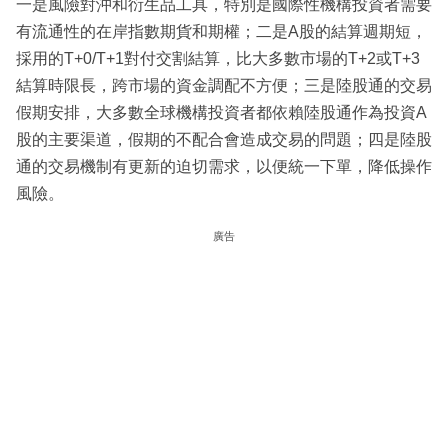
一是風險對沖和衍生品工具，特別是國際性機構投資者需要
有流通性的在岸指數期貨和期權；二是A股的結算週期短，
採用的T+0/T+1對付交割結算，比大多數市場的T+2或T+3
結算時限長，跨市場的資金調配不方便；三是陸股通的交易
假期安排，大多數全球機構投資者都依賴陸股通作為投資A
股的主要渠道，假期的不配合會造成交易的問題；四是陸股
通的交易機制有更新的迫切需求，以便統一下單，降低操作
風險。
廣告