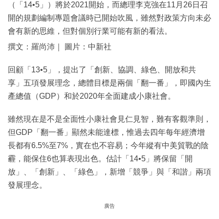
（「14•5」）將於2021開始，而總理李克強在11月26日召
開的規劃編制專題會議時已開始吹風，雖然對政策方向未必
會有新的思維，但對個別行業可能有新的看法。
撰文：羅尚沛｜ 圖片：中新社
回顧「13•5」，提出了「創新、協調、綠色、開放和共
享」五項發展理念，總體目標是兩個「翻一番」，即國內生
產總值（GDP）和於2020年全面建成小康社會。
雖然現在是不是全面性小康社會見仁見智，難有客觀準則，
但GDP「翻一番」顯然未能達標，惟過去四年每年經濟增
長都有6.5%至7%，實在也不容易；今年縱有中美貿戰的陰
霾，能保住6也算表現出色。估計「14•5」將保留「開
放」、「創新」、「綠色」，新增「競爭」與「和諧」兩項
發展理念。
廣告