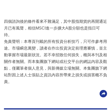
四個諮詢後的條件看來不難滿足，其中股指期貨的再開通近
月已有風聲，相信MSCI進一步擴大A股分額也是指日可
待。
免責聲明：本專頁刊載的所有投資分析技巧，只可作參考用
途。市場瞬息萬變，讀者在作出投資決定前理應審慎，並主
動掌握市場最新狀況。若不幸招致任何損失，概與本刊及相
關作者無關。而本集團旗下網站或社交平台的網誌內容及觀
點，僅屬筆者個人意見，與新傳媒立場無關。本集團旗下網
站對因上述人士張貼之資訊內容所帶來之損失或損害概不負
責。