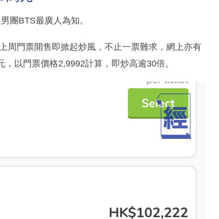
及男團BTS最廣人為知。
舉行，上周門票開售即掀起炒風，不止一票難求，網上亦有
，以門票價格2,9992計算，即炒高逾30倍。