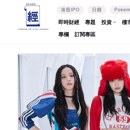
港股IPO
日圓
Poke
即時財經
專題
投資
樓
專欄
訂閱專區