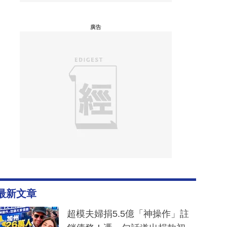
廣告
最新文章
超模夫婦捐5.5億「神操作」註