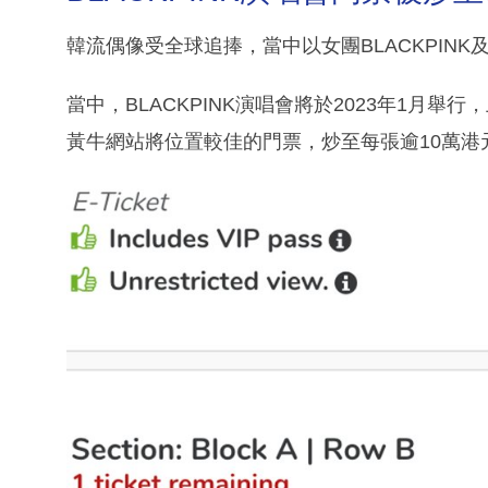
韓流偶像受全球追捧，當中以女團BLACKPINK
當中，BLACKPINK演唱會將於2023年1月
黃牛網站將位置較佳的門票，炒至每張逾10萬港元