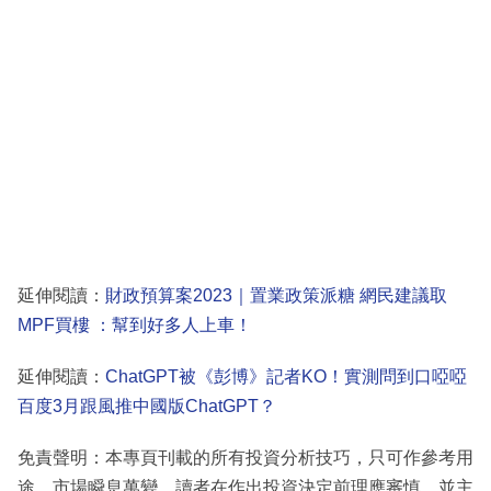
延伸閱讀：
財政預算案2023｜置業政策派糖 網民建議取
MPF買樓 ：幫到好多人上車！
延伸閱讀：
ChatGPT被《彭博》記者KO！實測問到口啞啞
百度3月跟風推中國版ChatGPT？
免責聲明：本專頁刊載的所有投資分析技巧，只可作參考用
途。市場瞬息萬變，讀者在作出投資決定前理應審慎，並主