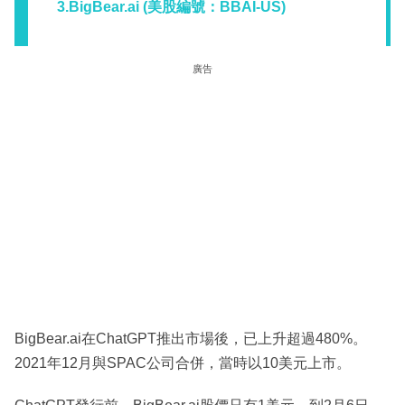
3.BigBear.ai (美股編號：BBAI-US)
廣告
BigBear.ai在ChatGPT推出市場後，已上升超過480%。
2021年12月與SPAC公司合併，當時以10美元上市。