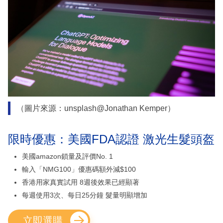
（圖片來源：unsplash@Jonathan Kemper）
限時優惠：美國FDA認證 激光生髮頭盔
美國amazon鎖量及評價No. 1
輸入「NMG100」優惠碼額外減$100
香港用家真實試用 8週後效果已經顯著
每週使用3次、每日25分鐘 髮量明顯增加
立即選購