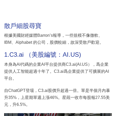
散戶細股尋寶
根據美國財經媒體Barron’s報導，一些規模不像微軟、
IBM、Alphabet 的公司，股價較細，故深受散戶歡迎。
1.C3.ai （美股編號：AI.US)
本身為AI代碼的企業AI平台提供商C3.ai(AI.US），爲企業
提供人工智能超過十年了。C3.ai爲企業提供了可擴展的AI
平台。
自ChatGPT登場，C3.ai股價升超過一倍。單是半個月內暴
升35%，上星期單週上漲46%。星䚋一收市每股報27.55美
元，升6.5%。