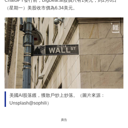
ChatGPT發行前，BigBear.ai股價只有1美元，到2月6日
（星期一）美股收市價為6.34美元。
美國AI股落鑊，獲散戶炒上炒落。（圖片來源：
Unsplash@sophili）
廣告