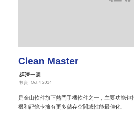
Clean Master
經濟一週
Oct 4 2014
投資
是金山軟件旗下熱門手機軟件之一，主要功能包
機和記憶卡擁有更多儲存空間或性能最佳化。