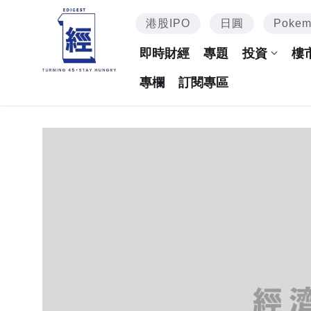
港股IPO
日圓
Poke
即時財經
專題
投資
樓
專欄
訂閱專區