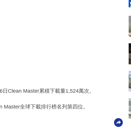
日Clean Master累積下載量1,524萬次。
ean Master全球下載排行榜名列第四位。