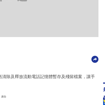
括清除及釋放流動電話記憶體暫存及殘留檔案，讓手
廣告