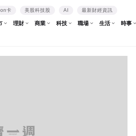
mon卡
美股科技股
AI
最新財經資訊
市
理財
商業
科技
職場
生活
時事