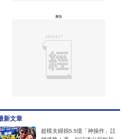
廣告
最新文章
超模夫婦捐5.5億「神操作」註