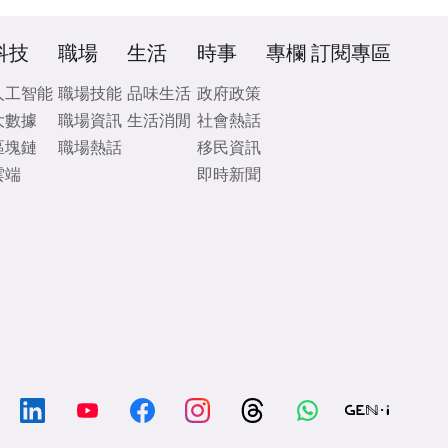
科技
職場
生活
時事
專欄
訂閱專區
人工智能
職場技能
品味生活
政府政策
大數據
職場資訊
生活消閒
社會熱話
區塊鏈
職場熱話
移民資訊
雲端
即時新聞