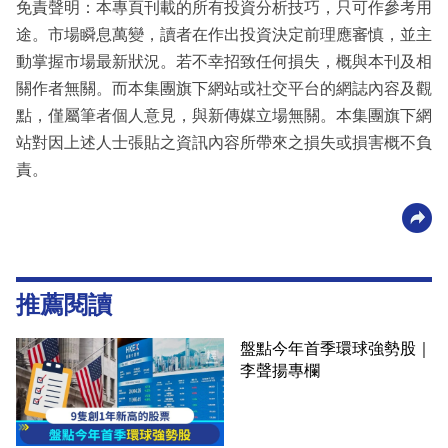
免責聲明：本專頁刊載的所有投資分析技巧，只可作參考用
途。市場瞬息萬變，讀者在作出投資決定前理應審慎，並主
動掌握市場最新狀況。若不幸招致任何損失，概與本刊及相
關作者無關。而本集團旗下網站或社交平台的網誌內容及觀
點，僅屬筆者個人意見，與新傳媒立場無關。本集團旗下網
站對因上述人士張貼之資訊內容所帶來之損失或損害概不負
責。
推薦閱讀
盤點今年首季環球強勢股｜
李聲揚專欄