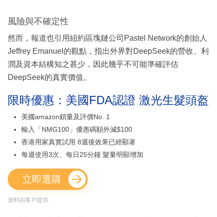
風險與不確定性
然而，報道也引用紐約區塊鏈公司Pastel Network的創始人
Jeffrey Emanuel的觀點，指出外界對DeepSeek的營收、利
潤及資本結構知之甚少，因此幾乎不可能準確評估
DeepSeek的真實價值。
限時優惠：美國FDA認證 激光生髮頭盔
美國amazon鎖量及評價No. 1
輸入「NMG100」優惠碼額外減$100
香港用家真實試用 8週後效果已經顯著
每週使用3次、每日25分鐘 髮量明顯增加
立即選購
資料由客戶提供