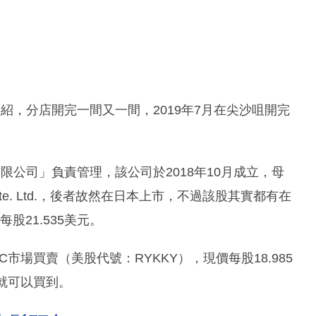
介紹，分店開完一間又一間，2019年7月在尖沙咀開完
限公司」負責管理，該公司於2018年10月成立，母
olding Pte. Ltd.，後者故然在日本上市，不過該股其實都有在
股21.535美元。
場買賣（美股代號：RYKKY），現價每股18.985
就可以買到。