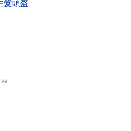
生髮頭盔
廣告