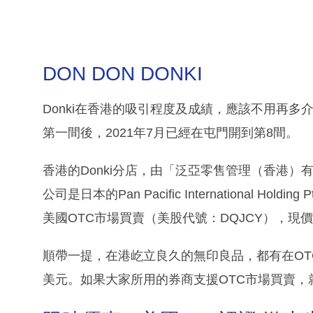
DON DON DONKI
Donki在香港的吸引程度及成績，應該不用再多
第一間後，2021年7月已經在屯門開到第8間。
香港的Donki分店，由「泛亞零售管理（香港）有
公司是日本的Pan Pacific International H
美國OTC市場買賣（美股代號：DQJCY），現價每
順帶一提，在港屹立良久的無印良品，都有在OTC市
美元。如果大家所用的券商支援OTC市場買賣，