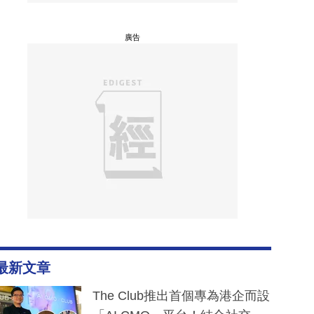
廣告
最新文章
The Club推出首個專為港企而設