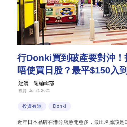
行Donki買到破產要對沖！投
唔使買日股？最平$150入
經濟一週編輯部
Jul 21 2021
投資
投資有道
Donki
近年日本品牌在港分店愈開愈多，最出名應該是Donki，其