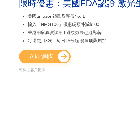
限時優惠：美國FDA認證 激光
美國amazon鎖量及評價No. 1
輸入「NMG100」優惠碼額外減$100
香港用家真實試用 8週後效果已經顯著
每週使用3次、每日25分鐘 髮量明顯增加
立即選購
資料由客戶提供