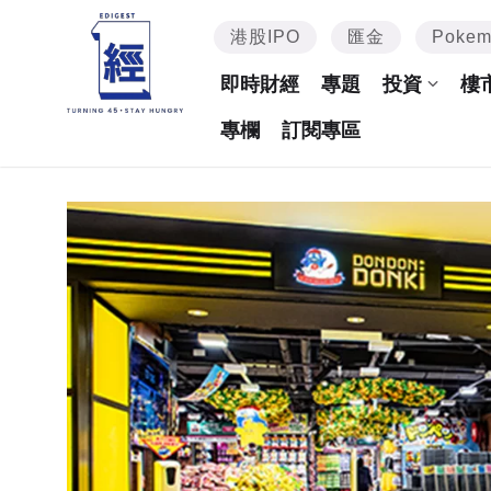
港股IPO
匯金
Poke
即時財經
專題
投資
樓
專欄
訂閱專區