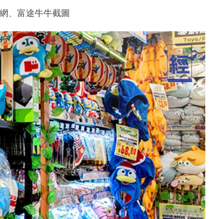
I官網、富途牛牛截圖