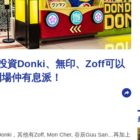
資Donki、無印、Zoff可以
到場仲有息派！
他有Zoff, Mon Cher, 谷辰Guu San…再加上