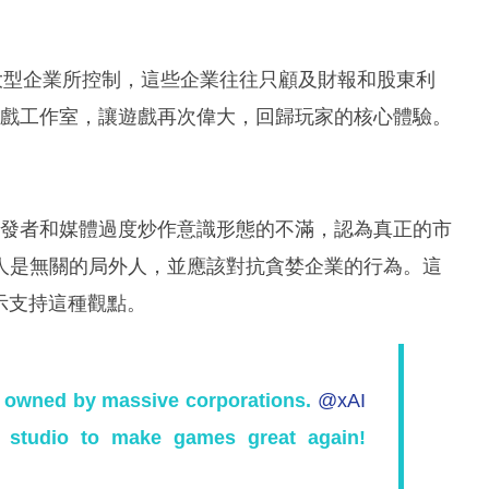
被大型企業所控制，這些企業往往只顧及財報和股東利
 遊戲工作室，讓遊戲再次偉大，回歸玩家的核心體驗。
前遊戲開發者和媒體過度炒作意識形態的不滿，認為真正的市
人是無關的局外人，並應該對抗貪婪企業的行為。這
表示支持這種觀點。
e owned by massive corporations.
@xAI
e studio to make games great again!