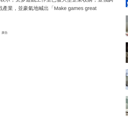
並豪氣地喊出「Make games great
廣告