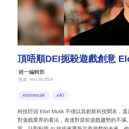
頂唔順DEI扼殺遊戲創意 El
經一編輯部
Nov 28 2024
投資
elonmusk
xAI
科技巨頭 Elon Musk 不僅以其創新科技聞名
對遊戲業界的看法，表達對當前遊戲趨勢的不滿。最近
室，計劃利用 AI 技術來重新定義遊戲的未來