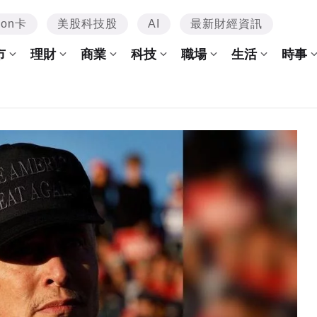
mon卡
美股科技股
AI
最新財經資訊
市
理財
商業
科技
職場
生活
時事