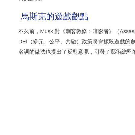
馬斯克的遊戲觀點
不久前，Musk 對《刺客教條：暗影者》（Assassi
DEI（多元、公平、共融）政策將會扼殺遊戲的創
名詞的做法也提出了反對意見，引發了藝術總監