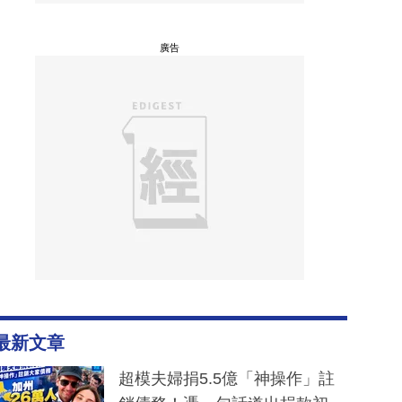
廣告
最新文章
超模夫婦捐5.5億「神操作」註