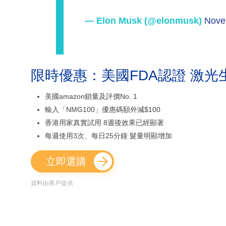
— Elon Musk (@elonmusk)
Nove
限時優惠：美國FDA認證 激光
美國amazon鎖量及評價No. 1
輸入「NMG100」優惠碼額外減$100
香港用家真實試用 8週後效果已經顯著
每週使用3次、每日25分鐘 髮量明顯增加
立即選購
資料由客戶提供