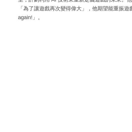
「為了讓遊戲再次變得偉大」，他期望能重振遊戲產業，
again!」。