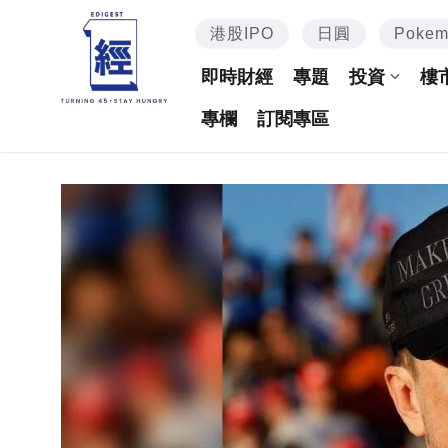
港股IPO
日圓
Poke
即時財經
專題
投資
樓
專欄
訂閱專區