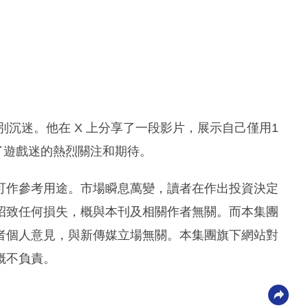
特別沉迷。他在 X 上分享了一段影片，展示自己僅用1
起了遊戲迷的熱烈關注和期待。
可作參考用途。市場瞬息萬變，讀者在作出投資決定
招致任何損失，概與本刊及相關作者無關。而本集團
者個人意見，與新傳媒立場無關。本集團旗下網站對
概不負責。