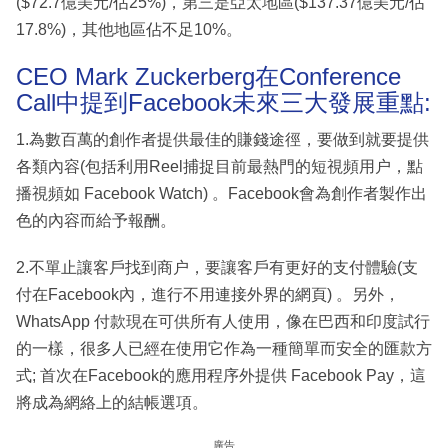
($72.7億美元/佔25%)，第三是亞太地區($137.37億美元/佔
17.8%)，其他地區佔不足10%。
CEO Mark Zuckerberg在Conference
Call中提到Facebook未來三大發展重點:
1.為數百萬的創作者提供最佳的賺錢途徑，要做到就要提供
各類內容(包括利用Reel捕捉目前最熱門的短視頻用户，點
播視頻如 Facebook Watch) 。Facebook會為創作者製作出
色的內容而給予報酬。
2.不單止讓客戶找到商户，要讓客戶有更好的支付體驗(支
付在Facebook內，進行不用連接外界的網頁) 。另外，
WhatsApp 付款現在可供所有人使用，像在巴西和印度試行
的一樣，很多人已經在使用它作為一種簡單而安全的匯款方
式; 首次在Facebook的應用程序外提供 Facebook Pay，這
將成為網絡上的結帳選項。
廣告