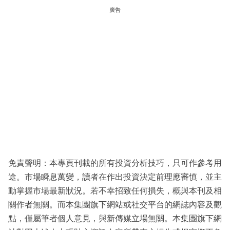
廣告
免責聲明：本專頁刊載的所有投資分析技巧，只可作參考用
途。市場瞬息萬變，讀者在作出投資決定前理應審慎，並主
動掌握市場最新狀況。若不幸招致任何損失，概與本刊及相
關作者無關。而本集團旗下網站或社交平台的網誌內容及觀
點，僅屬筆者個人意見，與新傳媒立場無關。本集團旗下網