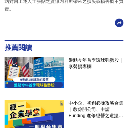
站對因上述人士張貼之資訊內容所帶來之損失或損害概不負
責。
推薦閱讀
盤點今年首季環球強勢股｜
李聲揚專欄
中小企、初創必睇攻略合集
｜教你開公司、申請
Funding 進修經營之道搵大
錢！