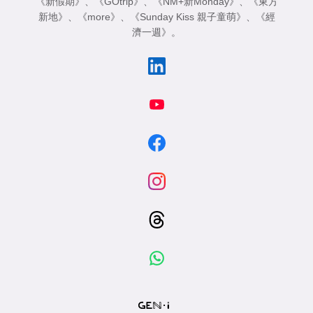
《新假期》
、
《GOtrip》
、
《NM+新Monday》
、
《東方
新地》
、
《more》
、
《Sunday Kiss 親子童萌》
、
《經
濟一週》
。