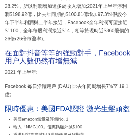
28.2%，所以利潤增加遠多於收入增加;2021年上半年淨利
潤$198.92億，比去年同期的$100.81億增加97.3%!假設今
年下半年利潤與上半年接近，Facebook全年利潤可望接近
$1100，全年每股利潤接近$14，相等於現時近$360股價的
26倍(26倍市盈率)。
在面對抖音等等的強勁對手，Facebook
用户人數仍然有增無減
2021 年上半年:
Facebook 每日活躍用戶 (DAU) 比去年同期增長7%至 19.1
億;
限時優惠：美國FDA認證 激光生髮頭盔
美國amazon鎖量及評價No. 1
輸入「NMG100」優惠碼額外減$100
香港用家真實試用 8週後效果已經顯著