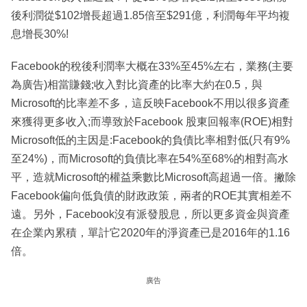
後利潤從$102增長超過1.85倍至$291億，利潤每年平均複
息增長30%!
Facebook的稅後利潤率大概在33%至45%左右，業務(主要
為廣告)相當賺錢;收入對比資產的比率大約在0.5，與
Microsoft的比率差不多，這反映Facebook不用以很多資產
來獲得更多收入;而導致於Facebook 股東回報率(ROE)相對
Microsoft低的主因是:Facebook的負債比率相對低(只有9%
至24%)，而Microsoft的負債比率在54%至68%的相對高水
平，造就Microsoft的權益乘數比Microsoft高超過一倍。撇除
Facebook偏向低負債的財政政策，兩者的ROE其實相差不
遠。另外，Facebook沒有派發股息，所以更多資金與資產
在企業內累積，單計它2020年的淨資產已是2016年的1.16
倍。
廣告