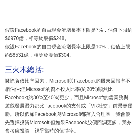
假設Facebook的自由現金流增長率下限是7%，估值下限約
$6970億，相等於股價$248。
假設Facebook的自由現金流增長率上限是10%，估值上限
約$8531億，相等於股價$304。
三火木總括:
撇除負債比率因素，Microsoft與Facebook的股東回報率不
相伯仲;但Microsoft的資本投入比率(約20%)顯然比
Facebook(約30%至40%)更少，而且Microsoft的雲業務與
遊戲發展潛力都比Facebook的支付或「VR社交」前景更優
勝。所以假如Facebook與Microsoft都落入合理區，我會優
先選擇投資Microsoft;但如果Facebook股價回調更多，我亦
會考慮投資，視乎當時的值博率。