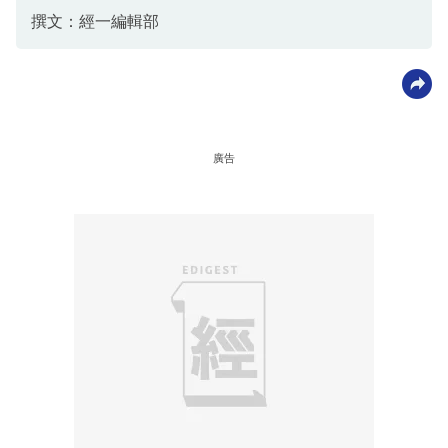
撰文：經一編輯部
廣告