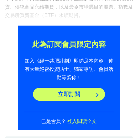
貨、傳統商品永續期貨，以及最令市場矚目的股票、指數及
交易所買賣基金（ETF）永續期貨。
此為訂閱會員限定內容
加入《經一共肥計劃》即睇足本內容！仲
有大量絕密投資貼士、獨家專訪、會員活
動等緊你！
立即訂閲
已是會員？
登入閱讀全文