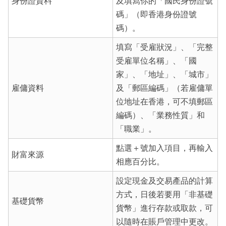
身份證資料
及填寫你的「國民身份證號
碼」（即香港身份證號
碼）。
填寫「受雇狀況」、「完整
受雇單位名稱」、「國
家」、「地址」、「城市」
雇傭資料
及「郵區編碼」（若雇傭單
位地址在香港，可不填郵區
編碼）、「業務性質」和
「職業」。
點選＋號加入項目，再輸入
財富來源
相應百分比。
設定現金及交易產品的計算
方式，日後若要用「非基礎
基礎貨幣
貨幣」進行存款或取款，可
以隨時在賬戶管理中更改。