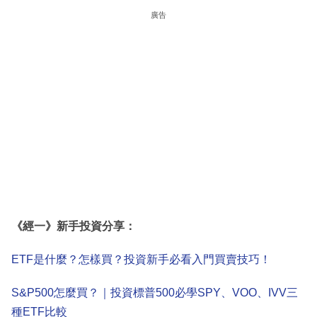
廣告
《經一》新手投資分享：
ETF是什麼？怎樣買？投資新手必看入門買賣技巧！
S&P500怎麼買？｜投資標普500必學SPY、VOO、IVV三
種ETF比較