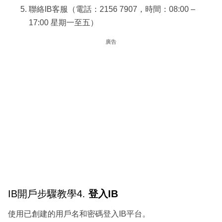
聯絡IB客服（電話：2156 7907，時間：08:00 –
17:00 星期一至五）
廣告
IB開戶步驟教學4.
登入IB
使用已創建的用戶名和密碼登入IB平台。