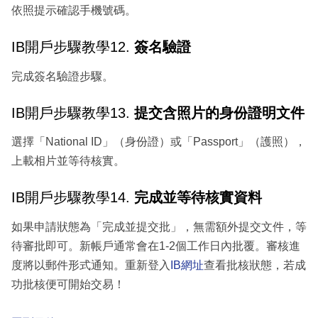
依照提示確認手機號碼。
IB開戶步驟教學12.
簽名驗證
完成簽名驗證步驟。
IB開戶步驟教學13.
提交含照片的身份證明文件
選擇「National ID」（身份證）或「Passport」（護照），
上載相片並等待核實。
IB開戶步驟教學14.
完成並等待核實資料
如果申請狀態為「完成並提交批」，無需額外提交文件，等
待審批即可。新帳戶通常會在1-2個工作日內批覆。審核進
度將以郵件形式通知。重新登入
IB網址
查看批核狀態，若成
功批核便可開始交易！