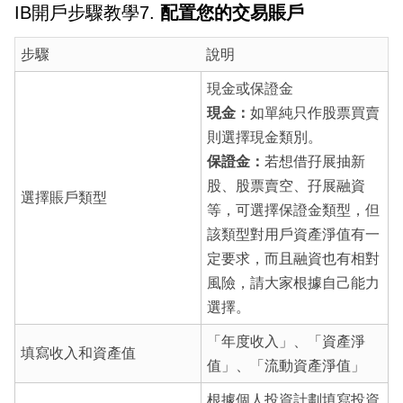
IB開戶步驟教學7.
配置您的交易賬戶
步驟
說明
現金或保證金
現金：
如單純只作股票買賣
則選擇現金類別。
保證金：
若想借孖展抽新
股、股票賣空、孖展融資
選擇賬戶類型
等，可選擇保證金類型，但
該類型對用戶資產淨值有一
定要求，而且融資也有相對
風險，請大家根據自己能力
選擇。
「年度收入」、「資產淨
填寫收入和資產值
值」、「流動資產淨值」
根據個人投資計劃填寫投資