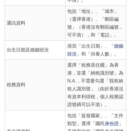
不填）。
包括「地址」、「城市」
（選擇香港）、「郵區編
通訊資料
號」（香港沒有郵區編號，
可不填），和「電話」。
填寫「出生日期」、「
婚姻
出生日期及婚姻狀況
狀況
」和「供養人數」。
選擇「稅務居住國」為香
港，並選「納稅識別號」為
N.A.，不需要勾選「我有納
稅務資料
稅人識別號」（由於香港沒
有資本利得稅，個人稅務認
證號碼可以不填）。
包括「簽發國家」、「文件
類型」選擇「國民
身份證
」