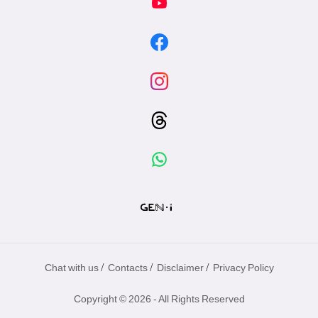
/
/
/
Chat with us
Contacts
Disclaimer
Privacy Policy
Copyright © 2026 - All Rights Reserved