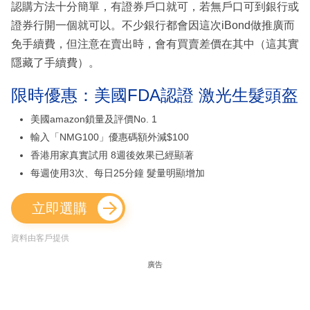
認購方法十分簡單，有證券戶口就可，若無戶口可到銀行或
證券行開一個就可以。不少銀行都會因這次iBond做推廣而
免手續費，但注意在賣出時，會有買賣差價在其中（這其實
隱藏了手續費）。
限時優惠：美國FDA認證 激光生髮頭盔
美國amazon鎖量及評價No. 1
輸入「NMG100」優惠碼額外減$100
香港用家真實試用 8週後效果已經顯著
每週使用3次、每日25分鐘 髮量明顯增加
立即選購
資料由客戶提供
廣告