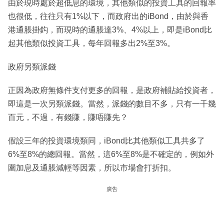
由於現時處於超低息的環境，其他類似的投資工具的回報率
也很低，往往只有1%以下，而政府出的iBond，由於與香
港通脹掛鈎，而現時的通脹達3%、4%以上，即是iBond比
起其他類似投資工具，每年回報多出2%至3%。
政府另類派錢
正因為政府無條件支付更多的回報，是政府補貼給投資者，
即這是一次另類派錢。當然，派錢的數目不多，只有一千幾
百元，不過，有錢賺，賺唔賺先？
假設三年的投資環境類同，iBond比其他類似工具共多了
6%至8%的總回報。當然，這6%至8%是不確定的，例如外
圍加息及通脹減輕等因素，所以市場會打折扣。
廣告