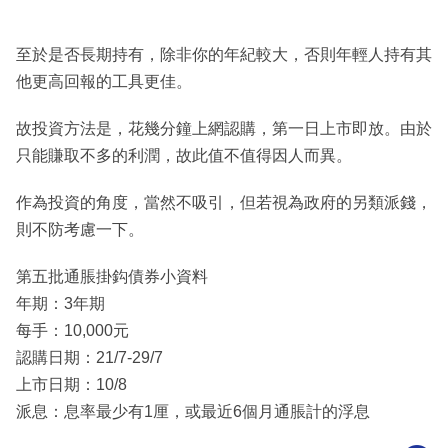
至於是否長期持有，除非你的年紀較大，否則年輕人持有其
他更高回報的工具更佳。
故投資方法是，花幾分鐘上網認購，第一日上市即放。由於
只能賺取不多的利潤，故此值不值得因人而異。
作為投資的角度，當然不吸引，但若視為政府的另類派錢，
則不防考慮一下。
第五批通脹掛鈎債券小資料
年期：3年期
每手：10,000元
認購日期：21/7-29/7
上市日期：10/8
派息：息率最少有1厘，或最近6個月通脹計的浮息