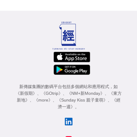
新傳媒集團的數碼平台包括多個網站和應用程式，如
《新假期》
、
《GOtrip》
、
《NM+新Monday》
、
《東方
新地》
、
《more》
、
《Sunday Kiss 親子童萌》
、
《經
濟一週》
。