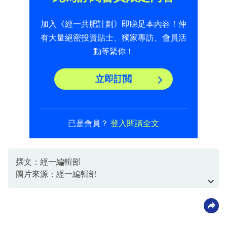
加入《經一共肥計劃》即睇足本內容！仲
有大量絕密投資貼士、獨家專訪、會員活
動等緊你！
立即訂閲
已是會員？
登入閱讀全文
撰文：經一編輯部
圖片來源：經一編輯部
資料或影片來源：經一編輯部