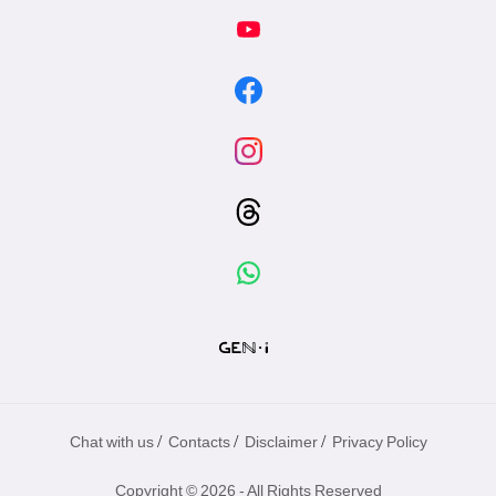
/
/
/
Chat with us
Contacts
Disclaimer
Privacy Policy
Copyright © 2026 - All Rights Reserved