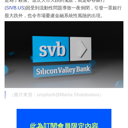
是為了殺落。這次大市大跌的鬼故，就是矽谷銀行
(
SIVB.US
)因受到流動性問題導致一夜倒閉，引發一眾銀行
股大跌外，也令市場憂慮金融系統性風險的出現。
（圖片來源：unsplash@Mariia Shalabaieva）
此為訂閱會員限定內容