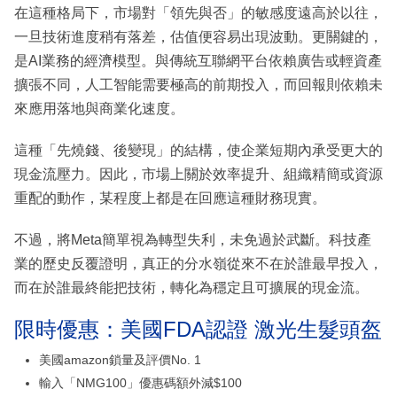
在這種格局下，市場對「領先與否」的敏感度遠高於以往，
一旦技術進度稍有落差，估值便容易出現波動。更關鍵的，
是AI業務的經濟模型。與傳統互聯網平台依賴廣告或輕資產
擴張不同，人工智能需要極高的前期投入，而回報則依賴未
來應用落地與商業化速度。
這種「先燒錢、後變現」的結構，使企業短期內承受更大的
現金流壓力。因此，市場上關於效率提升、組織精簡或資源
重配的動作，某程度上都是在回應這種財務現實。
不過，將Meta簡單視為轉型失利，未免過於武斷。科技產
業的歷史反覆證明，真正的分水嶺從來不在於誰最早投入，
而在於誰最終能把技術，轉化為穩定且可擴展的現金流。
限時優惠：美國FDA認證 激光生髮頭盔
美國amazon鎖量及評價No. 1
輸入「NMG100」優惠碼額外減$100