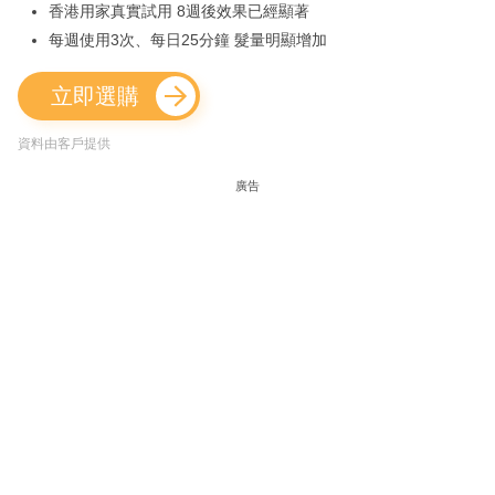
香港用家真實試用 8週後效果已經顯著
每週使用3次、每日25分鐘 髮量明顯增加
立即選購
資料由客戶提供
廣告