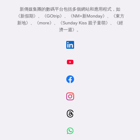
新傳媒集團的數碼平台包括多個網站和應用程式，如
《新假期》
、
《GOtrip》
、
《NM+新Monday》
、
《東方
新地》
、
《more》
、
《Sunday Kiss 親子童萌》
、
《經
濟一週》
。