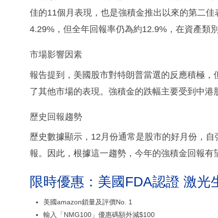
佳的11個月表現，也是強積金推出以來的第二佳
4.29%，但全年回報率仍為約12.9%，在資產
市場影響因素
報告提到，美國股市對特朗普當選的反應積極，
了其他市場的表現。強積金的跌幅主要受到中港
歷史回報趨勢
歷史數據顯示，12月份通常是股市的好月份，自
報。因此，根據這一趨勢，今年的強積金回報有
限時優惠：美國FDA認證 激光
美國amazon鎖量及評價No. 1
輸入「NMG100」優惠碼額外減$100