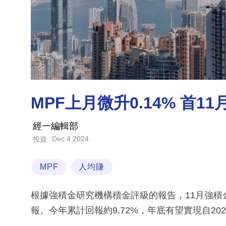
MPF上月微升0.14% 首11
經一編輯部
Dec 4 2024
投資
MPF
人均賺
根據強積金研究機構積金評級的報告，11月強積金
報。今年累計回報約9.72%，年底有望實現自2