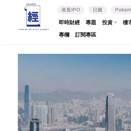
港股IPO
日圓
Poke
即時財經
專題
投資
樓
專欄
訂閱專區