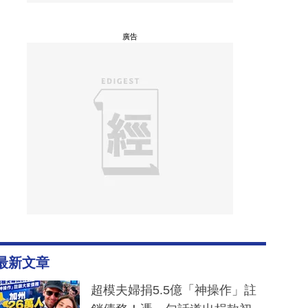
廣告
最新文章
超模夫婦捐5.5億「神操作」註