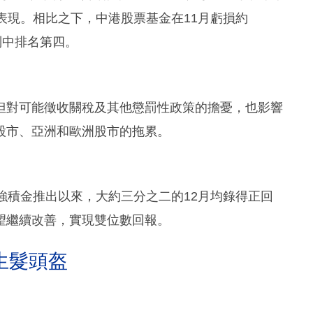
表現。相比之下，中港股票基金在11月虧損約
類別中排名第四。
但對可能徵收關稅及其他懲罰性政策的擔憂，也影響
股市、亞洲和歐洲股市的拖累。
強積金推出以來，大約三分之二的12月均錄得正回
望繼續改善，實現雙位數回報。
生髮頭盔