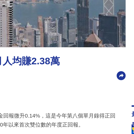
月人均賺2.38萬
回報微升0.14%，這是今年第八個單月錄得正回
020年以來首次雙位數的年度正回報。