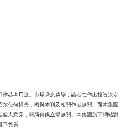
可作參考用途。市場瞬息萬變，讀者在作出投資決定
招致任何損失，概與本刊及相關作者無關。而本集團
者個人意見，與新傳媒立場無關。本集團旗下網站對
概不負責。