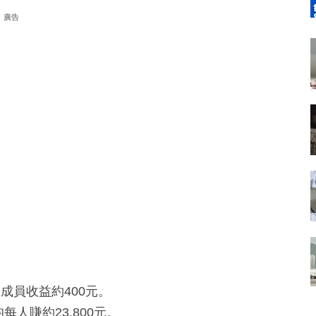
廣告
成員收益約400元。
每人賺約23,800元。