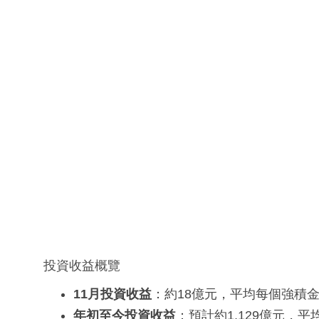
投資收益概覽
11月投資收益
：約18億元，平均每個強積金
年初至今投資收益
：預計約1,129億元，平均