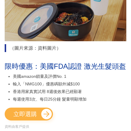
（圖片來源：資料圖片）
限時優惠：美國FDA認證 激光生髮頭盔
美國amazon鎖量及評價No. 1
輸入「NMG100」優惠碼額外減$100
香港用家真實試用 8週後效果已經顯著
每週使用3次、每日25分鐘 髮量明顯增加
立即選購
資料由客戶提供