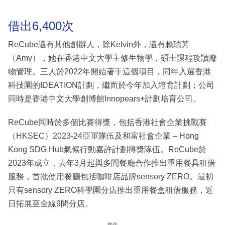
借出6,400次
ReCube還有其他創辦人，除Kelvin外，還有賴瑞芳
（Amy），她在香港中文大學主修生物學，碩士課程攻讀廢
物管理。三人於2022年開始著手這個項目，同年入選香港
科技園的IDEATION計劃，繼而於今年加入培育計劃；公司
同時是香港中文大學創博館Innopears+計劃培育公司。
ReCube同時於多個比賽得獎，包括香港社會企業挑戰賽
（HKSEC）2023-24亞軍隊伍及和富社會企業 – Hong
Kong SDG Hub氣候行動嘉許計劃得獎隊伍。ReCube於
2023年成立，去年3月起與多間餐廳合作推出重用餐具租借
服務，首批使用餐廳包括咖啡店品牌sensory ZERO。最初
只有sensory ZERO科學園分店推出重用餐盒租借服務，近
日拓展至全線9間分店。