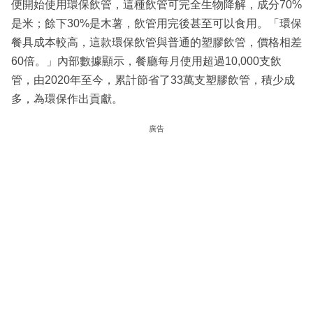
便開始使用環保飲管，這種飲管可完全生物降解，成分70%
是米；餘下30%是木薯，飲管用完後甚至可以食用。「環保
餐具成本較高，這款環保飲管與普通的塑膠飲管，價格相差
60倍。」內部數據顯示，餐廳每月使用超過10,000支飲
管，由2020年至今，累計節省了33萬支塑膠飲管，積少成
多，為環保作出貢獻。
廣告