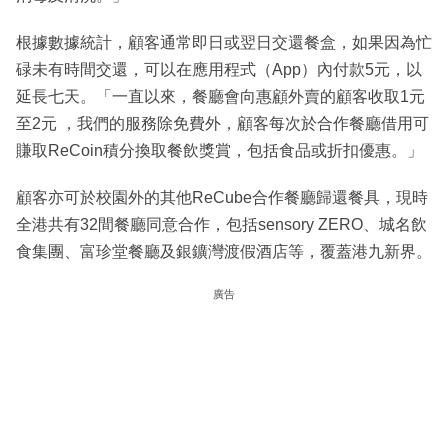
根據數據統計，顧客通常即日或翌日交還餐盒，如果因為忙
碌未有時間交還，可以在應用程式（App）內付款5元，以
延長七天。「一直以來，餐廳會向惠顧外賣的顧客收取1元
至2元 ，我們的服務除免費外，顧客每次於合作餐廳借用可
賺取ReCoin積分換取餐飲獎賞，包括食品或折扣優惠。」
顧客亦可於校園外的其他ReCube合作餐廳歸還餐具，現時
全港共有32間餐廳同意合作，包括sensory ZERO、城名飲
食集團、富珍堂餐廳及銀鑛灣渡假酒店等，覆蓋港九新界。
廣告