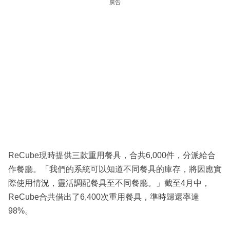
廣告
ReCube現時提供三款重用餐具，合共6,000件，分派給合
作餐廳。「我們的系統可以知道不同餐具的庫存，將因應實
際使用情況，靈活調配餐具至不同餐廳。」截至4月中，
ReCube合共借出了6,400次重用餐具，準時歸還率達
98%。