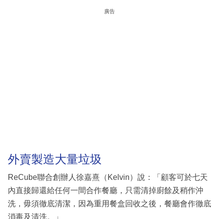
廣告
外賣製造大量垃圾
ReCube聯合創辦人徐嘉熹（Kelvin）說：「顧客可於七天
內直接歸還給任何一間合作餐廳，只需清掉廚餘及稍作沖
洗，毋須徹底清潔，因為重用餐盒回收之後，餐廳會作徹底
消毒及清洗。」