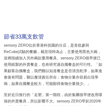
節省33萬支飲管
sensory ZERO位於香港科技園的分店，是首批參與
ReCube試驗的餐廳，截至現時為止，主要使用黑色大碗，
並將陸續加入另外兩款重用餐具。sensory ZERO很早便已
使用紙製的外賣餐盒，也有研究過自攜餐盒的可行性。「如
果顧客自攜餐盒，我們難以知道餐盒是否清洗乾淨，如果進
食後有問題，難以釐清責任所在；食物分量亦容易出現爭
拗，如果自攜餐盒較大，可能顯得食物分量很少。」
至於近日推行的「走塑」第一階段，由於集團很早便改用環
保的外賣餐具，所以影響不大。sensory ZERO早於2020年