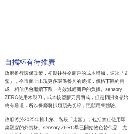
自攜杯有待推廣
政府推行環保政策，初期往往令商戶的成本增加，這次「走
塑」，令市面上出現更多環保餐具的選擇，價格下跌約兩
成，相信仍會繼續下跌，有效減輕商戶的負擔。sensory
ZERO使用木製刀，成本較塑膠刀貴兩成，但是切開食品始
終有難道，所以餐廳將扒類預先切碎，照顧用餐體驗。
政府將於2025年推出第二階段「走塑」，包括禁止使用即
棄塑膠的外賣杯。sensory ZERO早已開始物色替代品，尤