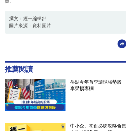
責。
撰文：經一編輯部
圖片來源：資料圖片
推薦閱讀
盤點今年首季環球強勢股｜
李聲揚專欄
中小企、初創必睇攻略合集