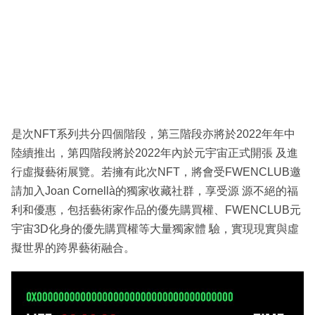
是次NFT系列共分四個階段，第三階段亦將於2022年年中
陸續推出，第四階段將於2022年內於元宇宙正式開張 及進
行虛擬藝術展覽。若擁有此次NFT，將會受FWENCLUB邀
請加入Joan Cornellà的獨家收藏社群，享受源 源不絕的福
利和優惠，包括藝術家作品的優先購買權、FWENCLUB元
宇宙3D化身的優先購買權等大量獨家體 驗，實現現實與虛
擬世界的跨界藝術融合。