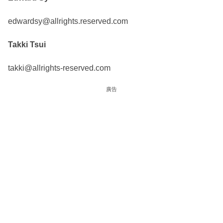
edwardsy@allrights.reserved.com
Takki Tsui
takki@allrights-reserved.com
廣告