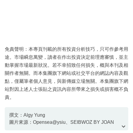
免責聲明：本專頁刊載的所有投資分析技巧，只可作參考用
途。市場瞬息萬變，讀者在作出投資決定前理應審慎，並主
動掌握市場最新狀況。若不幸招致任何損失，概與本刊及相
關作者無關。而本集團旗下網站或社交平台的網誌內容及觀
點，僅屬筆者個人意見，與新傳媒立場無關。本集團旗下網
站對因上述人士張貼之資訊內容所帶來之損失或損害概不負
責。
撰文：Algy Yung
圖片來源：Opensea@ysiu、SEIBWOZ BY JOAN
CORNELLA、TWITTER@brooklynbeckham