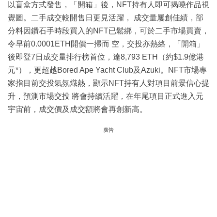
以盲盒方式發售，「開箱」後，NFT持有人即可揭曉作品視
覺圖。二手成交較開售日更見活躍， 成交量屢創佳績，部
分料因鑽石手時段買入的NFT已鬆綁，可於二手市場買賣，
令早前0.0001ETH開價一掃而 空，交投亦熱絡，「開箱」
後即登7日成交量排行榜首位，達8,793 ETH（約$1.9億港
元*），更超越Bored Ape Yacht Club及Azuki。NFT市場專
家指目前交投氣氛熾熱，顯示NFT持有人對項目前景信心提
升，預測市場交投 將會持續活躍，在年尾項目正式進入元
宇宙前，成交價及成交額將會再創新高。
廣告