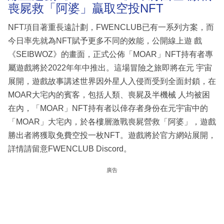
喪屍救「阿婆」贏取空投NFT
NFT項目著重長遠計劃，FWENCLUB已有一系列方案，而
今日率先就為NFT賦予更多不同的效能，公開線上遊 戲
《SEIBWOZ》的畫面，正式公佈「MOAR」NFT持有者專
屬遊戲將於2022年年中推出。這場冒險之旅即將在元 宇宙
展開，遊戲故事講述世界因外星人入侵而受到全面封鎖，在
MOAR大宅內的賓客，包括人類、喪屍及半機械 人均被困
在內，「MOAR」NFT持有者以倖存者身份在元宇宙中的
「MOAR」大宅內，於各樓層激戰喪屍營救「阿婆」，遊戲
勝出者將獲取免費空投一枚NFT。遊戲將於官方網站展開，
詳情請留意FWENCLUB Discord。
廣告