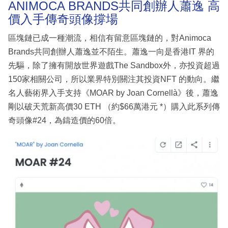
ANIMOCA BRANDS共同創辦人蕭逸 高
價入手傳奇頭像撐場
區塊鏈已成一種潮流，相信有留意區塊鏈的，對Animoca
Brands共同創辦人蕭逸並不陌生。蕭逸一向是香港IT 界的
先驅，除了擁有開放世界遊戲The Sandbox外，亦投資超過
150家相關公司，所以業界特別關注其投資NFT 的動向。繼
名人藝術界入手支持《MOAR by Joan Cornellà》後，蕭逸
剛以破天荒新高價30 ETH （約$66萬港元 *）購入此系列傳
奇頭像#24，為鑄造價的60倍。