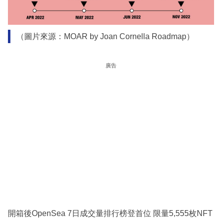
（圖片來源：MOAR by Joan Cornella Roadmap）
廣告
開箱後OpenSea 7日成交量排行榜登首位 限量5,555枚NFT