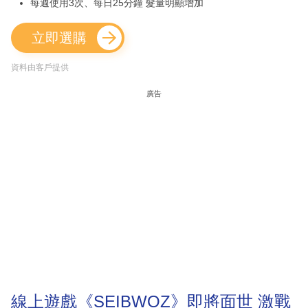
每週使用3次、每日25分鐘 髮量明顯增加
立即選購
資料由客戶提供
廣告
線上遊戲《SEIBWOZ》即將面世 激戰