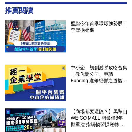
推薦閱讀
盤點今年首季環球強勢股｜
李聲揚專欄
中小企、初創必睇攻略合集
｜教你開公司、申請
Funding 進修經營之道搵大
錢！
【商場都要避險？】馬鞍山
WE GO MALL 開業僅8年
擬重建 指購物習慣逆轉 餐
飲出租率暴跌至 28% 變身