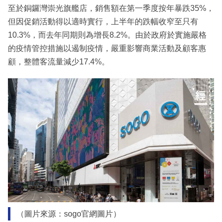
至於銅鑼灣崇光旗艦店，銷售額在第一季度按年暴跌35%，
但因促銷活動得以適時實行，上半年的跌幅收窄至只有
10.3%，而去年同期則為增長8.2%。由於政府於實施嚴格
的疫情管控措施以遏制疫情，嚴重影響商業活動及顧客惠
顧，整體客流量減少17.4%。
（圖片來源：sogo官網圖片）