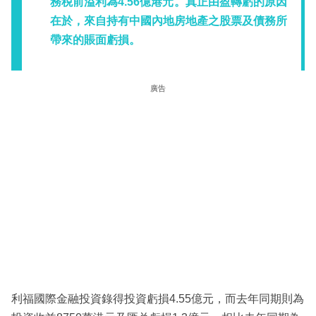
務税前溢利為4.56億港元。真正由盈轉虧的原因
在於，來自持有中國內地房地產之股票及債務所
帶來的賬面虧損。
廣告
利福國際金融投資錄得投資虧損4.55億元，而去年同期則為