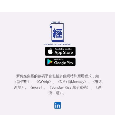
新傳媒集團的數碼平台包括多個網站和應用程式，如
《新假期》
、
《GOtrip》
、
《NM+新Monday》
、
《東方
新地》
、
《more》
、
《Sunday Kiss 親子童萌》
、
《經
濟一週》
。