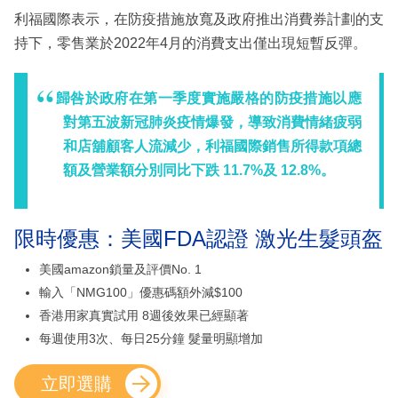
利福國際表示，在防疫措施放寬及政府推出消費券計劃的支
持下，零售業於2022年4月的消費支出僅出現短暫反彈。
歸咎於政府在第一季度實施嚴格的防疫措施以應
對第五波新冠肺炎疫情爆發，導致消費情緒疲弱
和店舖顧客人流減少，利福國際銷售所得款項總
額及營業額分別同比下跌 11.7%及 12.8%。
限時優惠：美國FDA認證 激光生髮頭盔
美國amazon鎖量及評價No. 1
輸入「NMG100」優惠碼額外減$100
香港用家真實試用 8週後效果已經顯著
每週使用3次、每日25分鐘 髮量明顯增加
立即選購