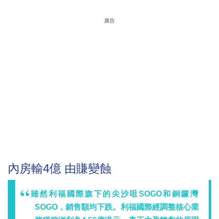
廣告
內房輸4億 由賺變蝕
雖然利福國際旗下的尖沙咀SOGO和銅鑼灣
SOGO，銷售額均下跌。利福國際經調整核心業