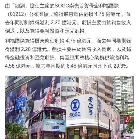
由「細劉」擔任主席的SOGO崇光百貨母企利福國際
（01212）公布業績，錄得股東應佔虧損 4.75 億港元，而
去年同期則錄得溢利 2.20 億港元。虧損主要由於銷售收入
倒退，以及錄得金融投資和匯兌虧損。
利福國際錄得股東應佔虧損 4.75 億港元，而去年同期則錄
得溢利 2.20 億港元。虧損主要由於銷售收入倒退，以及錄
得金融投資和匯兌虧損。集團經調整核心業務税前溢利為
4.56 億港元，較去年同期約 6.45 億港元同比下跌 29.3%。