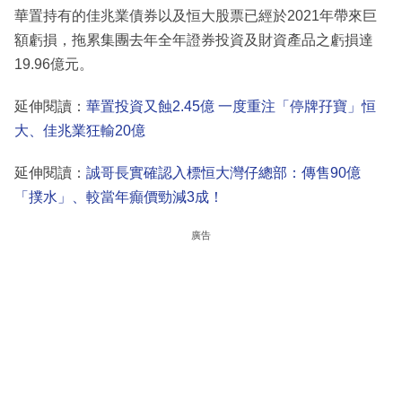
華置持有的佳兆業債券以及恒大股票已經於2021年帶來巨
額虧損，拖累集團去年全年證券投資及財資產品之虧損達
19.96億元。
延伸閱讀：
華置投資又蝕2.45億 一度重注「停牌孖寶」恒
大、佳兆業狂輸20億
延伸閱讀：
誠哥長實確認入標恒大灣仔總部：傳售90億
「撲水」、較當年癲價勁減3成！
廣告