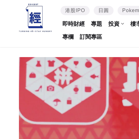
港股IPO
日圓
Poke
即時財經
專題
投資
樓
專欄
訂閱專區