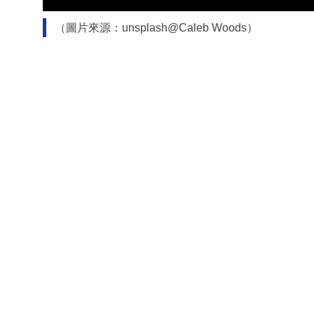
（圖片來源：unsplash@Caleb Woods）