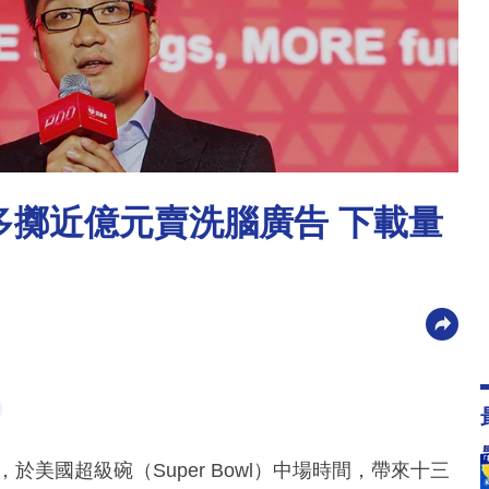
拼多多擲近億元賣洗腦廣告 下載量
，於美國超級碗（Super Bowl）中場時間，帶來十三