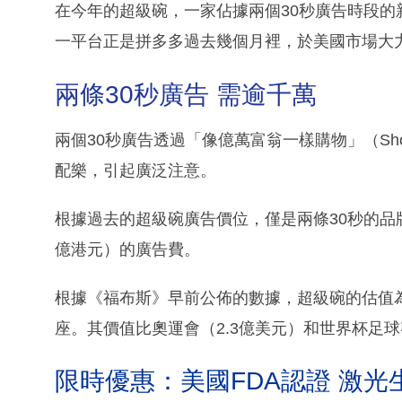
在今年的超級碗，一家佔據兩個30秒廣告時段
一平台正是拼多多過去幾個月裡，於美國市場大力
兩條30秒廣告 需逾千萬
兩個30秒廣告透過「像億萬富翁一樣購物」（Shop li
配樂，引起廣泛注意。
根據過去的超級碗廣告價位，僅是兩條30秒的
億港元）的廣告費。
根據《福布斯》早前公佈的數據，超級碗的估值為
座。其價值比奧運會（2.3億美元）和世界杯足球
限時優惠：美國FDA認證 激光