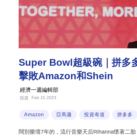
Super Bowl超級碗｜
擊敗Amazon和Shein
經濟一週編輯部
Feb 15 2023
投資
Amazon
亞馬遜
投資有道
拼多多
闊別樂壇7年的，流行音樂天后Rihanna懷著二胎