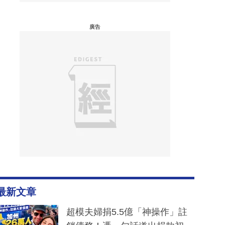
廣告
最新文章
超模夫婦捐5.5億「神操作」註