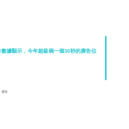
級碗廣告數據顯示，今年超級碗一個30秒的廣告位
廣告