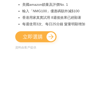
美國amazon鎖量及評價No. 1
輸入「NMG100」優惠碼額外減$100
香港用家真實試用 8週後效果已經顯著
每週使用3次、每日25分鐘 髮量明顯增加
立即選購
資料由客戶提供