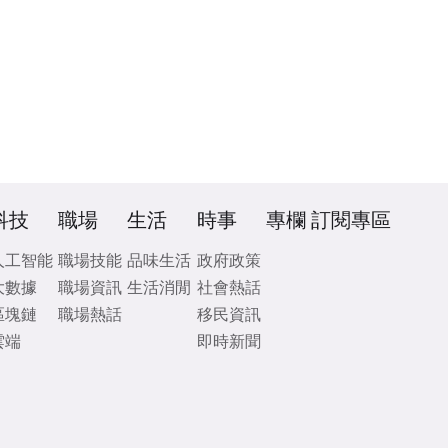
科技
職場
生活
時事
專欄
訂閱專區
人工智能
職場技能
品味生活
政府政策
大數據
職場資訊
生活消閒
社會熱話
區塊鏈
職場熱話
移民資訊
雲端
即時新聞