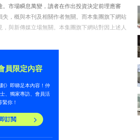
途。市場瞬息萬變，讀者在作出投資決定前理應審
損失，概與本刊及相關作者無關。而本集團旗下網站
見，與新傳媒立場無關。本集團旗下網站對因上述人
。
會員限定內容
計劃》即睇足本內容！仲
貼士、獨家專訪、會員活
等緊你！
即訂閲