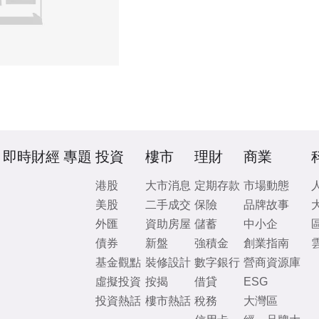
即時財經
專題
投資
樓市
理財
商業
港股
大市消息
定期存款
市場動態
美股
二手成交
保險
品牌故事
外匯
資助房屋
儲蓄
中小企
債券
新盤
強積金
創業指南
基金觀點
裝修設計
數字銀行
營商資源庫
虛擬投資
按揭
借貸
ESG
投資熱話
樓市熱話
稅務
大灣區