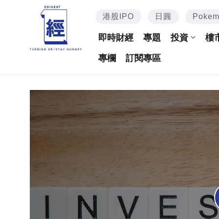
港股IPO
日圓
Poke
即時財經
專題
投資
樓
專欄
訂閱專區