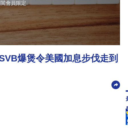
訂閲會員限定
SVB爆煲令美國加息步伐走到