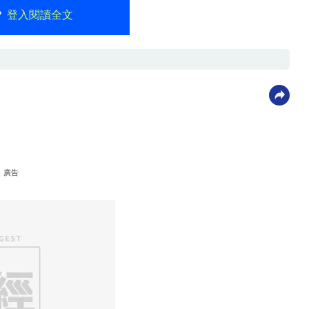
？
登入閱讀全文
廣告