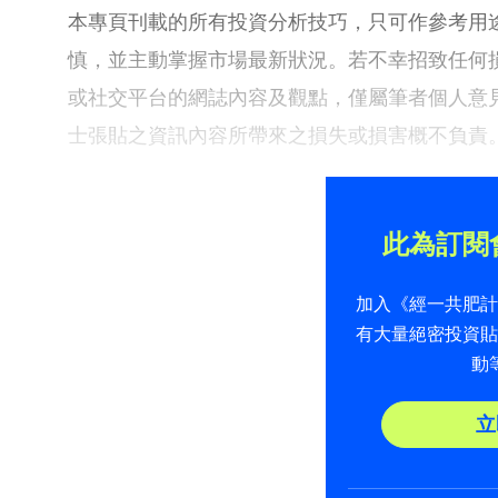
本專頁刊載的所有投資分析技巧，只可作參考用
慎，並主動掌握市場最新狀況。若不幸招致任何
或社交平台的網誌內容及觀點，僅屬筆者個人意
士張貼之資訊內容所帶來之損失或損害概不負責
此為訂閱
加入《經一共肥
有大量絕密投資
動
立