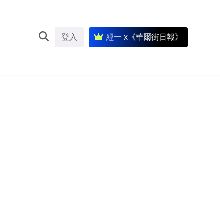
登入
經一 x《華爾街日報》