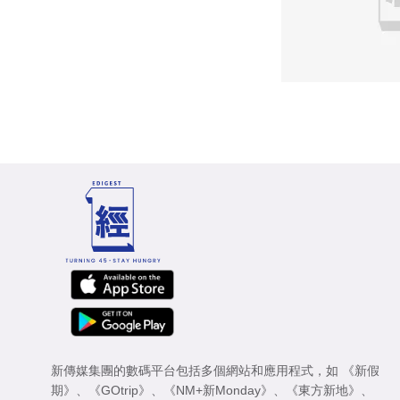
新傳媒集團的數碼平台包括多個網站和應用程式，如
《新假
期》
、
《GOtrip》
、
《NM+新Monday》
、
《東方新地》
、