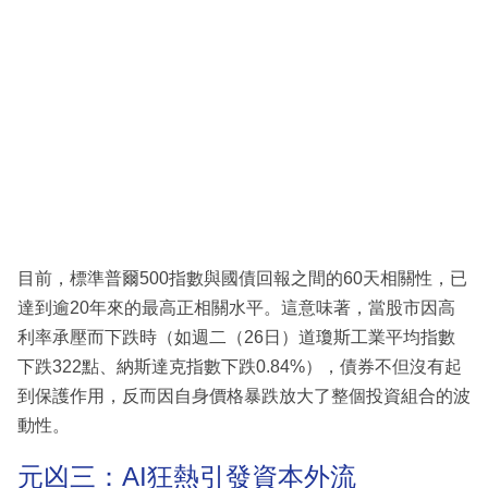
目前，標準普爾500指數與國債回報之間的60天相關性，已
達到逾20年來的最高正相關水平。這意味著，當股市因高
利率承壓而下跌時（如週二（26日）道瓊斯工業平均指數
下跌322點、納斯達克指數下跌0.84%），債券不但沒有起
到保護作用，反而因自身價格暴跌放大了整個投資組合的波
動性。
元凶三：AI狂熱引發資本外流