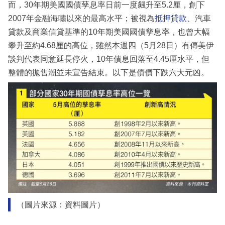
而，30年期美國國債孶息率日前一度飆升至5.2厘，創下
2007年金融海嘯以來的最高水平；被視為
抵押貸款
、汽車
貸款及商業信貸基準的10年期美國國債孳息率，也曾大幅
攀升至約4.68厘的高位，雖然本週四（5月28日）有傳美伊
談判代表同意延長停火，10年債息回落至4.45厘水平，但
整體的拋售潮並未宣告結束。以下是債價下跌六大元凶。
（圖片來源：資料圖片）