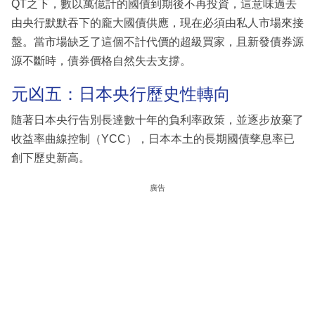
QT之下，數以萬億計的國債到期後不再投資，這意味過去
由央行默默吞下的龐大國債供應，現在必須由私人市場來接
盤。當市場缺乏了這個不計代價的超級買家，且新發債券源
源不斷時，債券價格自然失去支撐。
元凶五：日本央行歷史性轉向
隨著日本央行告別長達數十年的負利率政策，並逐步放棄了
收益率曲線控制（YCC），日本本土的長期國債孳息率已
創下歷史新高。
廣告