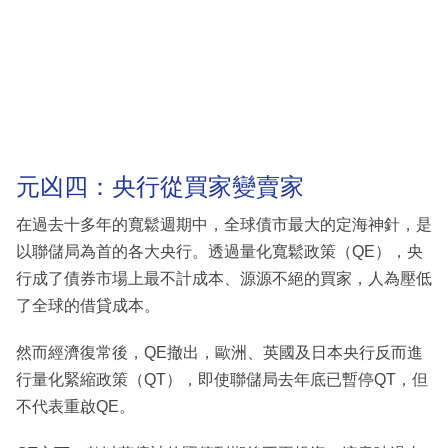
元凶四：央行從買家變賣家
在過去十多年的寬鬆週期中，全球債市最大的定海神針，是
以聯儲局為首的各大央行。透過量化寬鬆政策（QE），央
行成了債券市場上最不計成本、源源不絕的買家，人為壓低
了全球的借貸成本。
然而經濟復常後，QE撤出，歐洲、英國及日本央行反而進
行量化緊縮政策（QT），即使聯儲局去年底已暫停QT，但
不代表重啟QE。