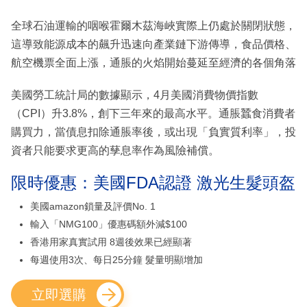
全球石油運輸的咽喉霍爾木茲海峽實際上仍處於關閉狀態，
這導致能源成本的飆升迅速向產業鏈下游傳導，食品價格、
航空機票全面上漲，通脹的火焰開始蔓延至經濟的各個角落
美國勞工統計局的數據顯示，4月美國消費物價指數
（CPI）升3.8%，創下三年來的最高水平。通脹蠶食消費者
購買力，當債息扣除通脹率後，或出現「負實質利率」，投
資者只能要求更高的孶息率作為風險補償。
限時優惠：美國FDA認證 激光生髮頭盔
美國amazon鎖量及評價No. 1
輸入「NMG100」優惠碼額外減$100
香港用家真實試用 8週後效果已經顯著
每週使用3次、每日25分鐘 髮量明顯增加
立即選購