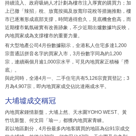
持續流入、政府吸納人才計劃為樓市注入厚實的購買力；加
上已撤「辣招」稅、放寬按揭及放寬印花稅等措施推動，樓
市已逐漸形成底部支撐，時間過得愈久，見底機會愈高，而
近期樓市氣氛確實有改善跡象，不少近期出爐數據均反映，
內地買家成為支撐樓市的重要力量。
有大型地產公司4月份數據顯示，全港私人住宅多達1,200
宗普通話拼音名字的買家入市，3月份數字同為約1,200
宗，連續兩個月逾1,000宗水平，可見內地買家正積極「撈
底」。
與此同時，全港4月一、二手住宅共有5,126宗賣買登記；3
月為4,907宗，即內地買家成交佔比達兩成水平。
大埔墟成交稱冠
內地買家鍾情新盤，大埔上然、天水圍YOHO WEST、黃
竹坑新盤、何文田「瑜一」都獲內地買家青睞。
若以地區劃分，4月份最多內地客購買的地區為佔91宗成交