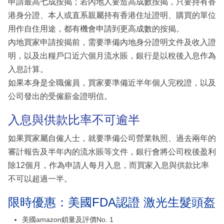
申請最高七成按揭；若內地人要造高成數按揭，只要持有香
港身分證、本人或直系親屬持有香港住址證明、購買的單位
用作自住用途，都有機會申請到更高成數的按揭。
內地買家申請按揭前，需要準備內地身分證明文件及收入證
明，以及出糧戶口近六個月流水賬，銀行是以稅後入息作為
入息計算。
如果本身是全職僱員，買家要準備近半年個人完稅證，以及
公司發出的受僱薪金證明信。
入息與供款比率不可逾半
如果買家屬自僱人士，就要準備公司營業執照、過去兩年的
審計報告及半年內的流水賬等文件，銀行會將公司稅後盈利
除12個月，作為申請人每月入息，而買家入息與供款比率
不可以超過一半。
限時優惠：美國FDA認證 激光生髮頭盔
美國amazon鎖量及評價No. 1