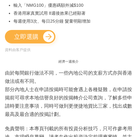
輸入「NMG100」優惠碼額外減$100
香港用家真實試用 8週後效果已經顯著
每週使用3次、每日25分鐘 髮量明顯增加
立即選購
資料由客戶提供
經濟一週推介
由於每間銀行做法不同，一些內地公司的支薪方式亦與香港
做法或有不同。
部分內地人士在申請按揭時可能會遇上各種疑難，在申請按
揭前可尋求本地信譽良好的按揭轉介公司查詢，了解多些申
請時要注意事項，同時可做到更便捷地貨比三家，找出成數
最高及最合適的按揭計劃。
免責聲明：本專頁刊載的所有投資分析技巧，只可作參考用
途。市場瞬息萬變，讀者在作出投資決定前理應審慎，並主