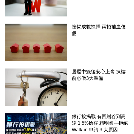
按揭成數抉擇 兩招補血伎
倆
居屋中籤後安心上會 揀樓
前必做3大準備
銀行按揭戰 有回贈谷到高
達 1.5%搶客 精明業主拒絕
Walk-in 申請 3 大原因