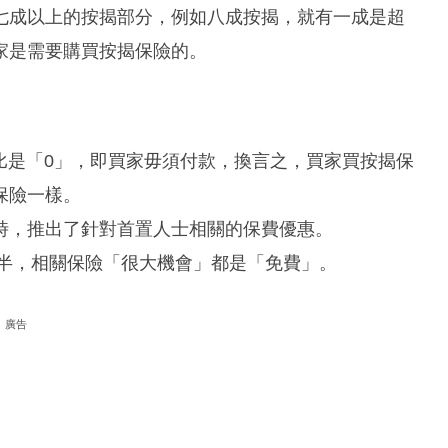
七成以上的按揭部分，例如八成按揭，就有一成是超
家是需要購買按揭保險的。
比是「0」，即買家毋須付款，換言之，買家買按揭保
保險一樣。
時，推出了針對首置人士相關的保費優惠。
成半，相關保險「很大機會」都是「免費」。
廣告