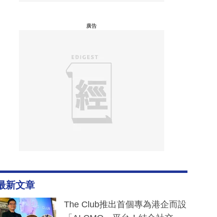
廣告
最新文章
The Club推出首個專為港企而設