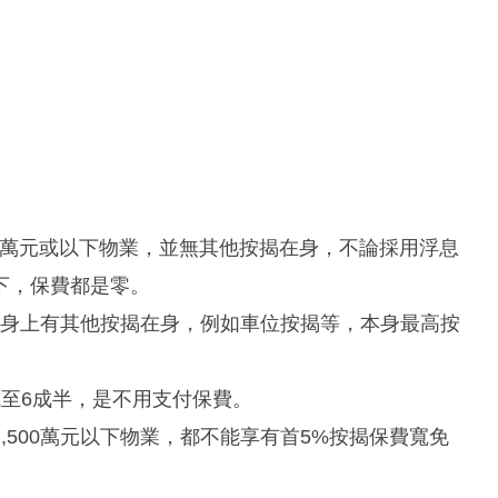
00萬元或以下物業，並無其他按揭在身，不論採用浮息
下，保費都是零。
業，身上有其他按揭在身，例如車位按揭等，本身最高按
至6成半，是不用支付保費。
,500萬元以下物業，都不能享有首5%按揭保費寬免