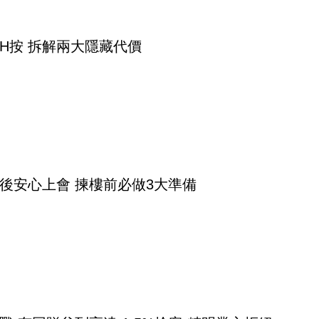
H按 拆解兩大隱藏代價
後安心上會 揀樓前必做3大準備