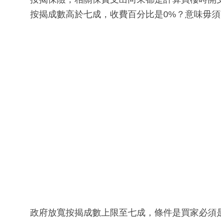
按揭成數高於七成，收費百分比是0%？意味毋
政府放寬按揭成數上限至七成，條件是買家必須