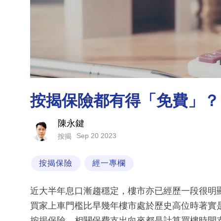
按揭保險都有得「免費」？
陳永鍵
Sep 20 2023
按揭
按揭保險
經一專欄
近大半年息口漸趨穩定，樓市亦已經歷一段很明
買家上車門檻比早幾年樓市處於歷史高位時著實
按揭保險，相關保費支出向來都是計算買樓時開