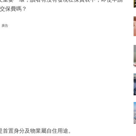
須交保費嗎？
廣告
是首置身分及物業屬自住用途。