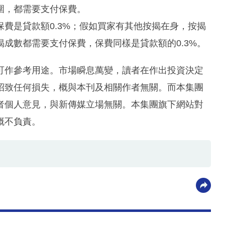
圍，都需要支付保費。
費是貸款額0.3%；假如買家有其他按揭在身，按揭
成數都需要支付保費，保費同樣是貸款額的0.3%。
可作參考用途。市場瞬息萬變，讀者在作出投資決定
招致任何損失，概與本刊及相關作者無關。而本集團
者個人意見，與新傳媒立場無關。本集團旗下網站對
概不負責。