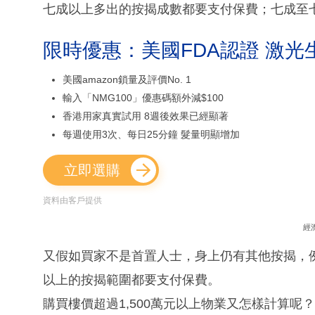
七成以上多出的按揭成數都要支付保費；七成至七
限時優惠：美國FDA認證 激光
美國amazon鎖量及評價No. 1
輸入「NMG100」優惠碼額外減$100
香港用家真實試用 8週後效果已經顯著
每週使用3次、每日25分鐘 髮量明顯增加
立即選購
資料由客戶提供
經
又假如買家不是首置人士，身上仍有其他按揭，例
以上的按揭範圍都要支付保費。
購買樓價超過1,500萬元以上物業又怎樣計算呢