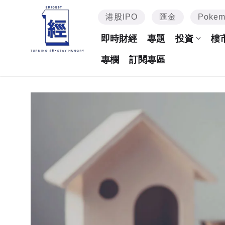
港股IPO
匯金
Poke
即時財經
專題
投資
樓
專欄
訂閱專區