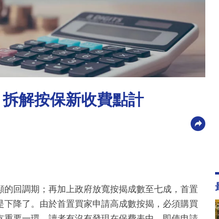
 拆解按保新收費點計
顯的回調期；再加上政府放寬按揭成數至七成，首置
是下降了。由於首置買家申請高成數按揭，必須購買
支重要一環，讀者有沒有發現在保費表中，即使申請