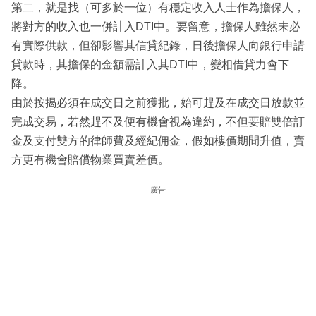
第二，就是找（可多於一位）有穩定收入人士作為擔保人，
將對方的收入也一併計入DTI中。要留意，擔保人雖然未必
有實際供款，但卻影響其信貸紀錄，日後擔保人向銀行申請
貸款時，其擔保的金額需計入其DTI中，變相借貸力會下
降。
由於按揭必須在成交日之前獲批，始可趕及在成交日放款並
完成交易，若然趕不及便有機會視為違約，不但要賠雙倍訂
金及支付雙方的律師費及經紀佣金，假如樓價期間升值，賣
方更有機會賠償物業買賣差價。
廣告