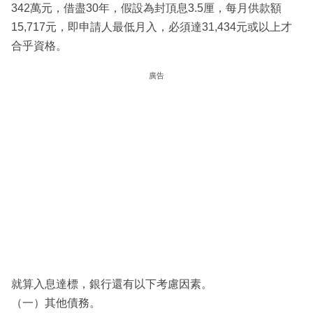
342萬元，借盡30年，假設為封頂息3.5厘，每月供款額
15,717元，即申請人最低月入，必須達31,434元或以上才
合乎資格。
廣告
就算入息達標，銀行還有以下考慮因素。
（一）其他債務。