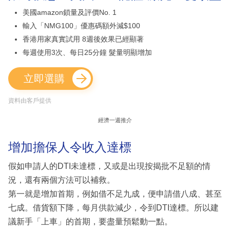
美國amazon鎖量及評價No. 1
輸入「NMG100」優惠碼額外減$100
香港用家真實試用 8週後效果已經顯著
每週使用3次、每日25分鐘 髮量明顯增加
立即選購
資料由客戶提供
經濟一週推介
增加擔保人令收入達標
假如申請人的DTI未達標，又或是出現按揭批不足額的情
況，還有兩個方法可以補救。
第一就是增加首期，例如借不足九成，便申請借八成、甚至
七成。借貨額下降，每月供款減少，令到DTI達標。所以建
議新手「上車」的首期，要盡量預鬆動一點。