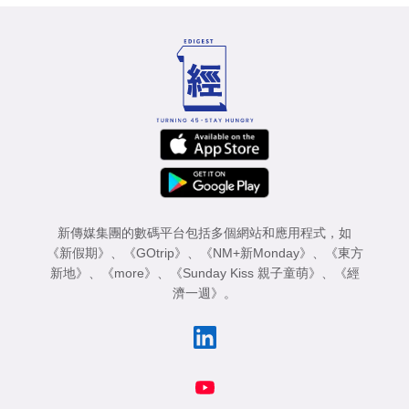
新傳媒集團的數碼平台包括多個網站和應用程式，如
《新假期》
、
《GOtrip》
、
《NM+新Monday》
、
《東方
新地》
、
《more》
、
《Sunday Kiss 親子童萌》
、
《經
濟一週》
。