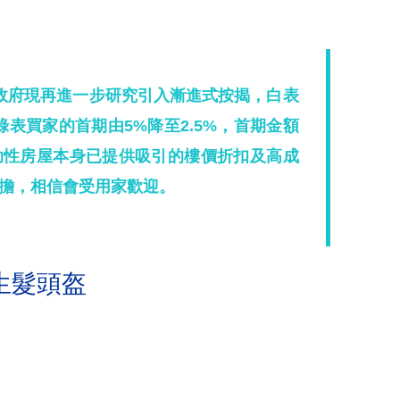
政府現再進一步研究引入漸進式按揭，白表
綠表買家的首期由5%降至2.5%，首期金額
助性房屋本身已提供吸引的樓價折扣及高成
擔，相信會受用家歡迎。
生髮頭盔