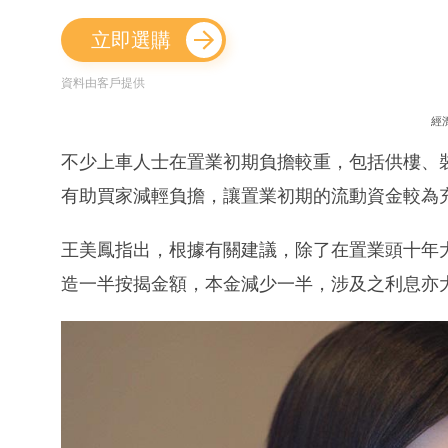
立即選購
資料由客戶提供
經
不少上車人士在置業初期負擔較重，包括供樓、
有助買家減輕負擔，讓置業初期的流動資金較為
王美鳳指出，根據有關建議，除了在置業頭十年
造一半按揭金額，本金減少一半，涉及之利息亦