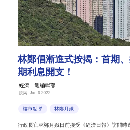
林鄭倡漸進式按揭：首期、
期利息開支！
經濟一週編輯部
Jan 6 2022
按揭
樓市點睇
林鄭月娥
行政長官林鄭月娥日前接受《經濟日報》訪問時