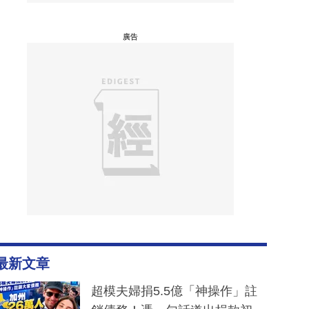
廣告
最新文章
超模夫婦捐5.5億「神操作」註