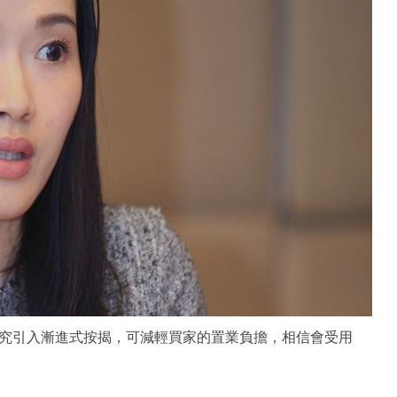
究引入漸進式按揭，可減輕買家的置業負擔，相信會受用