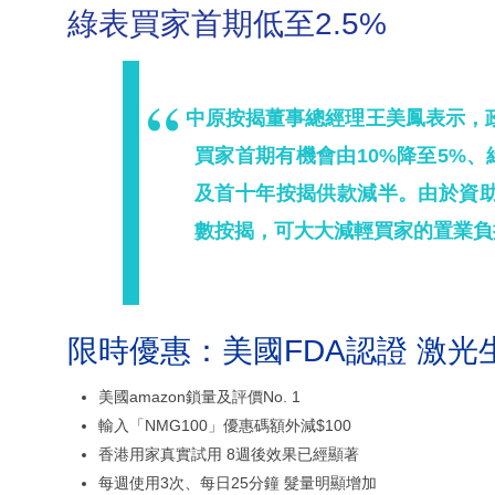
綠表買家首期低至2.5%
中原按揭董事總經理王美鳳表示，
買家首期有機會由10%降至5%、
及首十年按揭供款減半。由於資
數按揭，可大大減輕買家的置業負
限時優惠：美國FDA認證 激光
美國amazon鎖量及評價No. 1
輸入「NMG100」優惠碼額外減$100
香港用家真實試用 8週後效果已經顯著
每週使用3次、每日25分鐘 髮量明顯增加