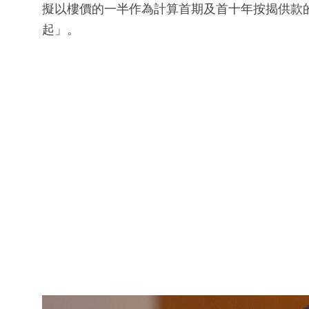
擬以樓價的一半作為計算首期及首十年按揭供款
起」。