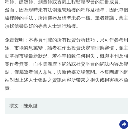
程師、建築師、測量師或香港工程監親學會的註冊成員。
然而，因為現時未有法例規管驗樓的程序及標準，因此每個
驗樓師的手法，所用儀器及標準未必一樣。筆者建議，業主
須找信譽良好的專業人士進行驗樓。
免責聲明：本專頁刊載的所有投資分析技巧，只可作參考用
途。市場瞬息萬變，讀者在作出投資決定前理應審慎，並主
動掌握市場最新狀況。若不幸招致任何損失，概與本刊及相
關作者無關。而本集團旗下網站或社交平台的網誌內容及觀
點，僅屬筆者個人意見，與新傳媒立場無關。本集團旗下網
站對因上述人士張貼之資訊內容所帶來之損失或損害概不負
責。
撰文：陳永鍵