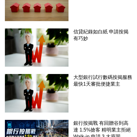
信貸紀錄如白紙 申請按揭
有巧妙
大型銀行試行數碼按揭服務
最快1天審批便捷業主
銀行按揭戰 有回贈谷到高
達 1.5%搶客 精明業主拒絕
Walk-in 申請 3 大原因