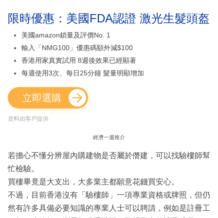
限時優惠：美國FDA認證 激光生髮頭盔
美國amazon鎖量及評價No. 1
輸入「NMG100」優惠碼額外減$100
香港用家真實試用 8週後效果已經顯著
每週使用3次、每日25分鐘 髮量明顯增加
立即選購
資料由客戶提供
經濟一週推介
若擔心不懂分辨屋內購建物是否屬於僭建，可以找驗樓師幫
忙檢驗。
買樓畢竟是大支出，大多業主都願意花錢買安心。
不過，目前香港沒有「驗樓師」一項專業資格或牌照，但仍
然有許多具備必要知識的專業人士可以聘請，例如是註冊工