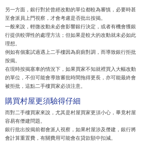
另一方面，銀行對於曾經改動的單位都較為審慎，必要時甚
至會派員上門視察，才會考慮是否批出按揭。
一般來說，輕微改動未必會影響銀行決定，或者有機會獲銀
行提供較彈性的處理方法；但如果是較大的改動就未必如此
理想。
例如有個案試過遇上二手樓因為廚廁對調，而導致銀行拒批
按揭。
在現時按揭塞車的情況下，如果買家不知就裡買入大幅改動
的單位，不但可能會導致審批時間拖得更長，亦可能最終會
被拒批，這點二手樓買家必須注意。
購買村屋更須驗得仔細
而對二手樓買家來說，尤其是村屋買家更須小心，畢竟村屋
容易有僭建問題。
銀行批出按揭前都會派人視察，如果村屋涉及僭建，銀行將
會計算重置費，有關費用可能會在貸款額中扣減。