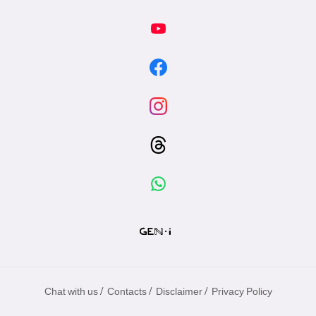
/
/
/
Chat with us
Contacts
Disclaimer
Privacy Policy