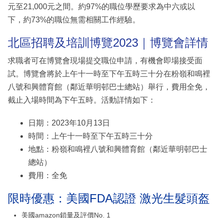
元至21,000元之間。約97%的職位學歷要求為中六或以
下，約73%的職位無需相關工作經驗。
北區招聘及培訓博覽2023｜博覽會詳情
求職者可在博覽會現場提交職位申請，有機會即場接受面
試。博覽會將於上午十一時至下午五時三十分在粉嶺和鳴裡
八號和興體育館（鄰近華明邨巴士總站）舉行，費用全免，
截止入場時間為下午五時。活動詳情如下：
日期：2023年10月13日
時間：上午十一時至下午五時三十分
地點：粉嶺和鳴裡八號和興體育館（鄰近華明邨巴士
總站）
費用：全免
限時優惠：美國FDA認證 激光生髮頭盔
美國amazon鎖量及評價No. 1