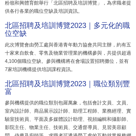
粉嶺和興體育館舉行「北區招聘及培訓博覽」，為求職者提
供各行各業的職位空缺及培訓資訊。
北區招聘及培訓博覽2023｜多元化的職
位空缺
此次博覽會由勞工處與香港青年動力協會共同主辦，約有五
十家來自飲食、零售及物業管理業的機構參與，共提供超過
4,100個職位空缺。參與機構將在會場設置招聘攤位，並有
7家培訓機構提供培訓課程資訊。
北區招聘及培訓博覽2023｜職位類別豐
富
參與機構提供的職位類別包羅萬象，包括會計文員、文員、
室內設計師、商品展示設計師、助理工程師、業務經理、實
驗室技術員、平面及多媒體設計助理、視頻編輯和攝影師、
影院主任、物業主任、技術員、交通督導員、見習美容顧
問、侍應及廚師等。求職者可透過勞工處的互動就業服務網