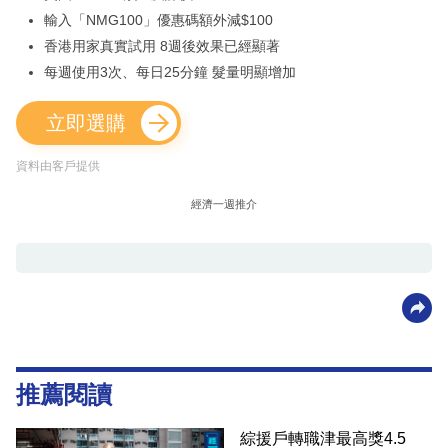
輸入「NMG100」優惠碼額外減$100
香港用家真實試用 8週後效果已經顯著
每週使用3次、每日25分鐘 髮量明顯增加
立即選購
資料由客戶提供
經濟一週推介
推薦閱讀
綜援戶轉職津最高獎4.5