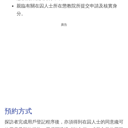
親臨有關在囚人士所在懲教院所提交申請及核實身
分。
廣告
預約方式
探訪者完成用戶登記程序後，亦須得到在囚人士的同意纔可