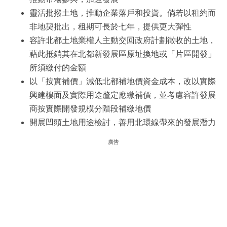
靈活批撥土地，推動企業落戶和投資。倘若以租約而
非地契批出，租期可長於七年，提供更大彈性
容許北都土地業權人主動交回政府計劃徵收的土地，
藉此抵銷其在北都新發展區原址換地或「片區開發」
所須繳付的金額
以「按實補價」減低北都補地價資金成本，改以實際
興建樓面及實際用途釐定應繳補價，並考慮容許發展
商按實際開發規模分階段補繳地價
開展凹頭土地用途檢討，善用北環線帶來的發展潛力
廣告