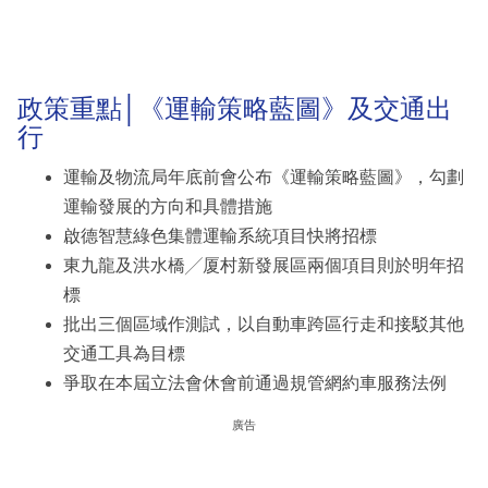
政策重點│《運輸策略藍圖》及交通出
行
運輸及物流局年底前會公布《運輸策略藍圖》，勾劃
運輸發展的方向和具體措施
啟德智慧綠色集體運輸系統項目快將招標
東九龍及洪水橋╱厦村新發展區兩個項目則於明年招
標
批出三個區域作測試，以自動車跨區行走和接駁其他
交通工具為目標
爭取在本屆立法會休會前通過規管網約車服務法例
廣告