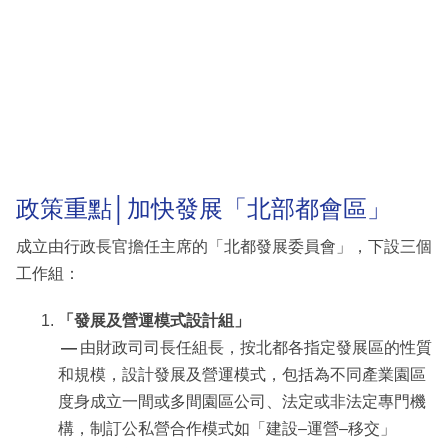
政策重點│加快發展「北部都會區」
成立由行政長官擔任主席的「北都發展委員會」，下設三個
工作組：
「發展及營運模式設計組」
—
由財政司司長任組長，按北都各指定發展區的性質
和規模，設計發展及營運模式，包括為不同產業園區
度身成立一間或多間園區公司、法定或非法定專門機
構，制訂公私營合作模式如「建設–運營–移交」