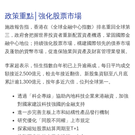
政策重點│強化股票市場
施政報告指，香港在《全球金融中心指數》排名重回全球第
三，政府會把握世界投資者重新配置資產機遇，鞏固國際金
融中心地位；持續強化股票市場，構建國際領先的債券市場
及蓬勃的貨幣市場，促進保險業與資產及財富管理業發展。
李家超表示，恒生指數自年初已上升逾兩成，每日平均成交
額接近2,500億元，較去年接近翻倍。新股集資額至八月底
累計逾1,300億元，按年多近六倍，位列全球第一。
透過「科企專線」協助內地科技企業來港融資，加強
對國家建設科技強國的金融支持
進一步完善主板上市和結構性產品發行機制
研究優化「同股不同權」上市規定
探索縮短股票結算周期至T+1