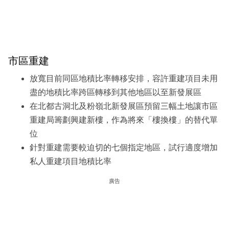
市區重建
放寬目前同區地積比率轉移安排，容許重建項目未用
盡的地積比率跨區轉移到其他地區以至新發展區
在北都古洞北及粉嶺北新發展區預留三幅土地讓市區
重建局籌劃興建新樓，作為將來「樓換樓」的替代單
位
針對重建需要較迫切的七個指定地區，試行適度增加
私人重建項目地積比率
廣告