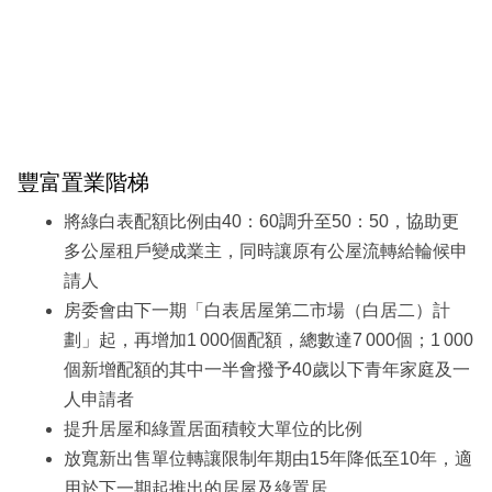
豐富置業階梯
將綠白表配額比例由40：60調升至50：50，協助更
多公屋租戶變成業主，同時讓原有公屋流轉給輪候申
請人
房委會由下一期「白表居屋第二市場（白居二）計
劃」起，再增加1 000個配額，總數達7 000個；1 000
個新增配額的其中一半會撥予40歲以下青年家庭及一
人申請者
提升居屋和綠置居面積較大單位的比例
放寬新出售單位轉讓限制年期由15年降低至10年，適
用於下一期起推出的居屋及綠置居