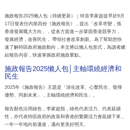
施政報告2025懶人包（持續更新）｜特首李家超提早於9月
17日發表任內第四份《施政報告》，提出「改革求變，係
香港發展嘅大方向」，從各方面進一步鞏固香港競爭力，
發展經濟，改善民生， 帶領社會改革創新。為了幫助您快
速了解特區政府施政動向，本文將以懶人包形式，為讀者總
結報告內容，快速掌握政府施政要點。
施政報告2025懶人包│主軸環繞經濟和
民生
2025年《施政報告》主題是「深化改革、心繫民生、發揮
優勢、同創未來」，主軸環繞經濟和民生」。
報告顏色沿用綠色，李家超指，綠色代表活力、代表延續
性，亦代表特區政府的政策和香港的繁榮活力會延續下來，
一年一年地向前邁進，邁向更美好明天。