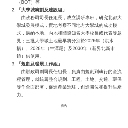
（BOT）等
「大學城籌劃及建設組」
—
由政務司司長任組長，成立調研專班，研究北都大
學城發展模式，實地考察不同地方大學城的成功模
式，廣納本地、內地和國際知名大學校長或代表等意
見；三批大學城土地最早將分別於2026年（洪水
橋）、2028年（牛潭尾）及2030年（新界北新市
鎮）供使用。
「規劃及發展工作組」
—
由財政司副司長任組長，負責由規劃到執行的全流
程管理，就統籌整合規劃、工程、土地、交通、環保
等作全面部署，促進產業進駐，創造職位和提升生產
力。
廣告