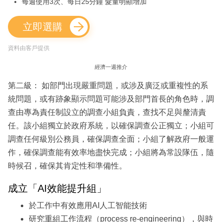
每週使用3次、每日25分鐘 髮量明顯增加
立即選購
資料由客戶提供
經濟一週推介
第二級： 如部門出現嚴重問題，或涉及廣泛或重複性的系
統問題，或有跡象顯示問題可能涉及部門首長的角色時，調
查由專為責任制設立的調查小組負責，查找不足與釐清責
任。該小組獨立於政府系統，以確保調查公正獨立；小組可
調查任何級別公務員，確保調查全面；小組了解政府一般運
作，確保調查能有效率地盡快完成；小組將為常設隊伍，隨
時候召，確保其肯定性和準備性。
成立「AI效能提升組」
於工作中有效應用AI人工智能技術
研究重組工作流程（process re-engineering），與時