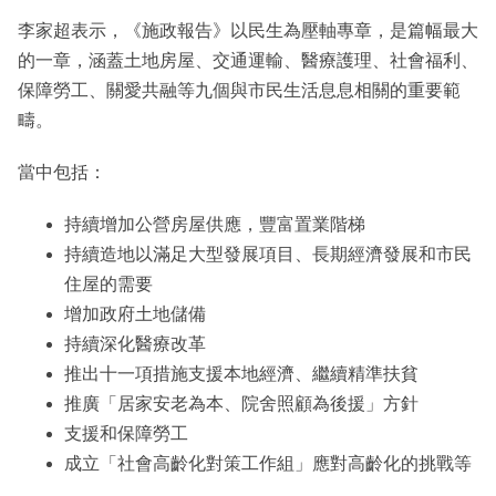
李家超表示，《施政報告》以民生為壓軸專章，是篇幅最大
的一章，涵蓋土地房屋、交通運輸、醫療護理、社會福利、
保障勞工、關愛共融等九個與市民生活息息相關的重要範
疇。
當中包括：
持續增加公營房屋供應，豐富置業階梯
持續造地以滿足大型發展項目、長期經濟發展和市民
住屋的需要
增加政府土地儲備
持續深化醫療改革
推出十一項措施支援本地經濟、繼續精準扶貧
推廣「居家安老為本、院舍照顧為後援」方針
支援和保障勞工
成立「社會高齡化對策工作組」應對高齡化的挑戰等