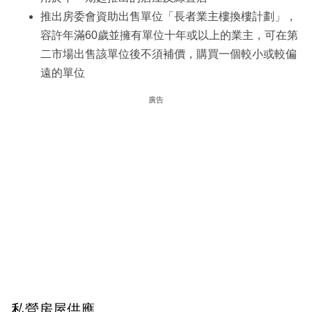
推出房委會資助出售單位「長者業主樓換樓計劃」，
容許年滿60歲並擁有單位十年或以上的業主，可在第
二市場出售該單位後不須補價，購買一個較小或較偏
遠的單位
廣告
私營房屋供應