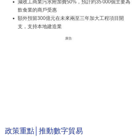
減收工商業污水附加費50%，預計約35 000個主要為
飲食業的商戶受惠
額外預留300億元在未來兩至三年加大工程項目開
支，支持本地建造業
廣告
政策重點│推動數字貿易