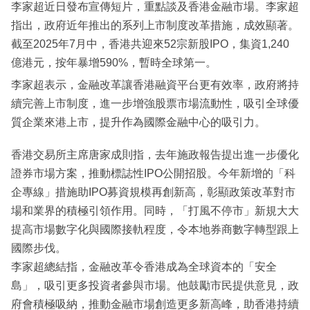
李家超近日發布宣傳短片，重點談及香港金融市場。李家超
指出，政府近年推出的系列上市制度改革措施，成效顯著。
截至2025年7月中，香港共迎來52宗新股IPO，集資1,240
億港元，按年暴增590%，暫時全球第一。
李家超表示，金融改革讓香港融資平台更有效率，政府將持
續完善上市制度，進一步增強股票市場流動性，吸引全球優
質企業來港上市，提升作為國際金融中心的吸引力。
香港交易所主席唐家成則指，去年施政報告提出進一步優化
證券市場方案，推動標誌性IPO公開招股。今年新增的「科
企專線」措施助IPO募資規模再創新高，彰顯政策改革對市
場和業界的積極引領作用。同時，「打風不停市」新規大大
提高市場數字化與國際接軌程度，令本地券商數字轉型跟上
國際步伐。
李家超總結指，金融改革令香港成為全球資本的「安全
島」，吸引更多投資者參與市場。他鼓勵市民提供意見，政
府會積極吸納，推動金融市場創造更多新高峰，助香港持續