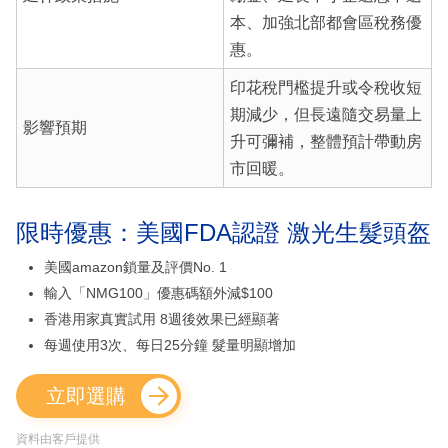
本、加強北部都會區稅務優
惠。
印花稅門檻提升或令稅收短
期減少，但長遠隨交易量上
影響預期
升可彌補，整體預計帶動房
市回暖。
限時優惠：美國FDA認證 激光生髮頭盔
美國amazon鎖量及評價No. 1
輸入「NMG100」優惠碼額外減$100
香港用家真實試用 8週後效果已經顯著
每週使用3次、每日25分鐘 髮量明顯增加
立即選購
資料由客戶提供