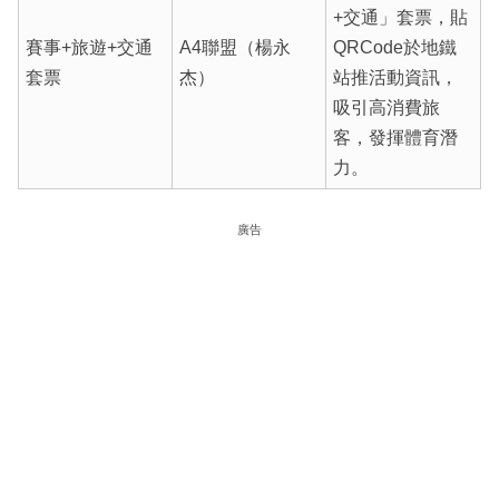
+交通」套票，貼
賽事+旅遊+交通
A4聯盟（楊永
QRCode於地鐵
套票
杰）
站推活動資訊，
吸引高消費旅
客，發揮體育潛
力。
廣告