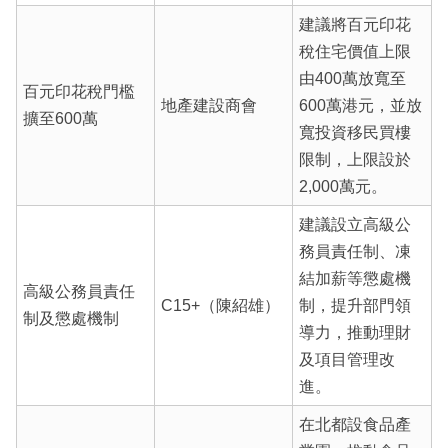
建議將百元印花
稅住宅價值上限
由400萬放寬至
百元印花稅門檻
地產建設商會
600萬港元，並放
擴至600萬
寬投資移民買樓
限制，上限設於
2,000萬元。
建議設立高級公
務員責任制、凍
結加薪等懲處機
高級公務員責任
C15+（陳紹雄）
制，提升部門領
制及懲處機制
導力，推動理財
及項目管理改
進。
在北都設食品產