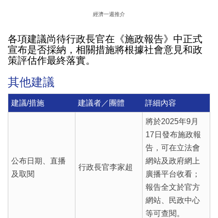
經濟一週推介
各項建議尚待行政長官在《施政報告》中正式
宣布是否採納，相關措施將根據社會意見和政
策評估作最終落實。
其他建議
建議/措施
建議者／團體
詳細內容
將於2025年9月
17日發布施政報
告，可在立法會
公布日期、直播
網站及政府網上
行政長官李家超
及取閱
廣播平台收看；
報告全文於官方
網站、民政中心
等可查閱。