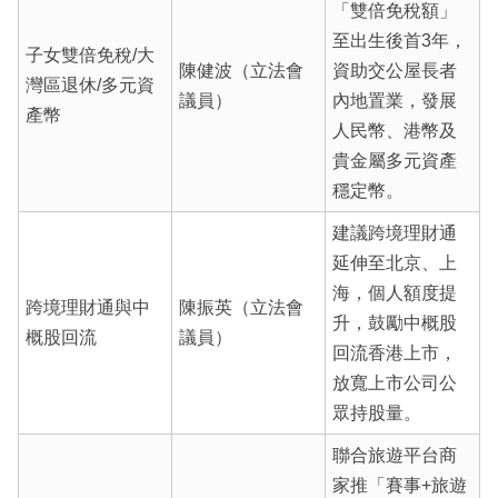
「雙倍免稅額」
至出生後首3年，
子女雙倍免稅/大
陳健波（立法會
資助交公屋長者
灣區退休/多元資
議員）
內地置業，發展
產幣
人民幣、港幣及
貴金屬多元資產
穩定幣。
建議跨境理財通
延伸至北京、上
海，個人額度提
跨境理財通與中
陳振英（立法會
升，鼓勵中概股
概股回流
議員）
回流香港上市，
放寬上市公司公
眾持股量。
聯合旅遊平台商
家推「賽事+旅遊