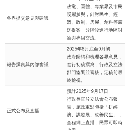
政黨、團體、專業界及市民
踴躍參與，針對民生、經
各界提交意見與建議
濟、政制、房屋、創科等廣
泛提案，分階段進行地區討
論與專組交流。
2025年8月底至9月初
政府歸納和梳理各界意見，
報告撰寫與內部審議
進行初稿撰寫，行政及立法
部門協調並審核，定稿前最
終檢視。
預計2025年9月17日
行政長官於立法會公布報
告，施政重點包括「拼經
正式公布及直播
濟、謀發展、改善民生」，
全程網上直播，民眾可即時