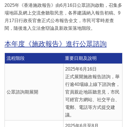
2025年《香港施政報告》由6月16日公眾諮詢啟動，召集多
場地區及網上交流會聽取民意，各界建議納入報告初稿。9
月17日行政長官會正式公布報告全文，市民可零時差查
閱，隨後進入立法會辯論及新政策落地階段。
本年度《施政報告》進行公眾諮詢
流程階段
重要日期及說明
2025年6月16日
正式展開施政報告諮詢，舉
行逾40場線上線下諮詢會，
公眾諮詢期展開
官員親赴地區聽意見，市民
可經官方網站、社交平台、
電郵、電話等方式提交建
議。
2025年6月至8月