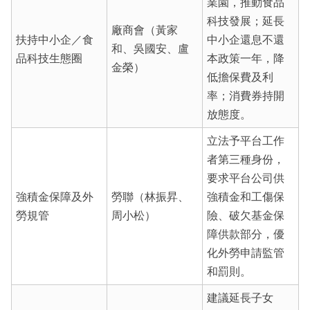
業園，推動食品
科技發展；延長
廠商會（黃家
扶持中小企／食
中小企還息不還
和、吳國安、盧
品科技生態圈
本政策一年，降
金榮）
低擔保費及利
率；消費券持開
放態度。
立法予平台工作
者第三種身份，
要求平台公司供
強積金保障及外
勞聯（林振昇、
強積金和工傷保
勞規管
周小松）
險、破欠基金保
障供款部分，優
化外勞申請監管
和罰則。
建議延長子女