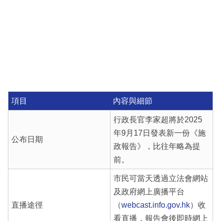
項目
內容與細節
行政長官李家超將於2025
年9月17日發表新一份《施
公布日期
政報告》，比往年略為提
前。
市民可當天透過立法會網站
及政府網上廣播平台
直播途徑
（
webcast.info.gov.hk
）收
看直播，報告會後即時網上